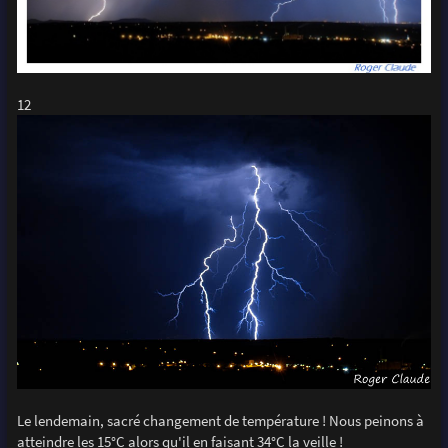
12
Le lendemain, sacré changement de température ! Nous peinons à
atteindre les 15°C alors qu'il en faisant 34°C la veille !