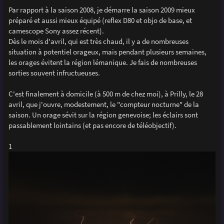
e
Par rapport à la saison 2008, je démarre la saison 2009 mieux
préparé et aussi mieux équipé (reflex D80 et objo de base, et
camescope Sony assez récent).
Dès le mois d'avril, qui est très chaud, il y a de nombreuses
situation à potentiel orageux, mais pendant plusieurs semaines,
les orages évitent la région lémanique. Je fais de nombreuses
sorties souvent infructueuses.
C'est finalement à domicile (à 500 m de chez moi), à Prilly, le 28
avril, que j'ouvre, modestement, le "compteur nocturne" de la
saison. Un orage sévit sur la région genevoise; les éclairs sont
passablement lointains (et pas encore de téléobjectif).
1