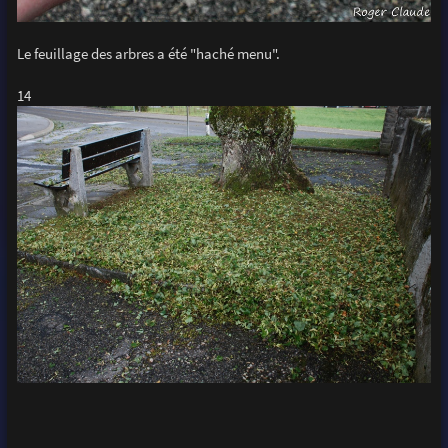
Le feuillage des arbres a été "haché menu".
14