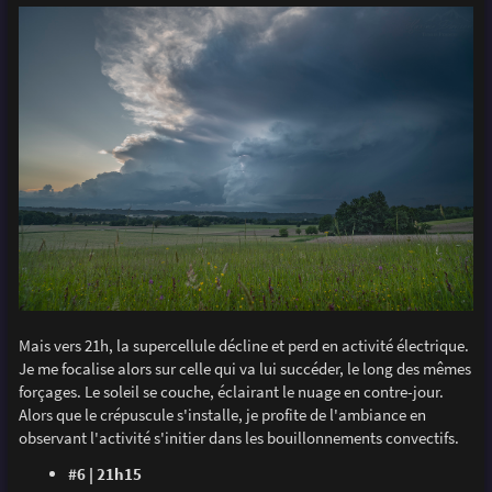
Mais vers 21h, la supercellule décline et perd en activité électrique.
Je me focalise alors sur celle qui va lui succéder, le long des mêmes
forçages. Le soleil se couche, éclairant le nuage en contre-jour.
Alors que le crépuscule s'installe, je profite de l'ambiance en
observant l'activité s'initier dans les bouillonnements convectifs.
#6 | 21h15