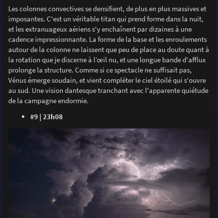
Les colonnes convectives se densifient, de plus en plus massives et
imposantes. C'est un véritable titan qui prend forme dans la nuit,
et les extranuageux aériens s'y enchaînent par dizaines à une
cadence impressionnante. La forme de la base et les enroulements
autour de la colonne ne laissent que peu de place au doute quant à
la rotation que je discerne à l’œil nu, et une longue bande d'afflux
prolonge la structure. Comme si ce spectacle ne suffisait pas,
Vénus émerge soudain, et vient compléter le ciel étoilé qui s'ouvre
au sud. Une vision dantesque tranchant avec l'apparente quiétude
de la campagne endormie.
#9 | 23h08