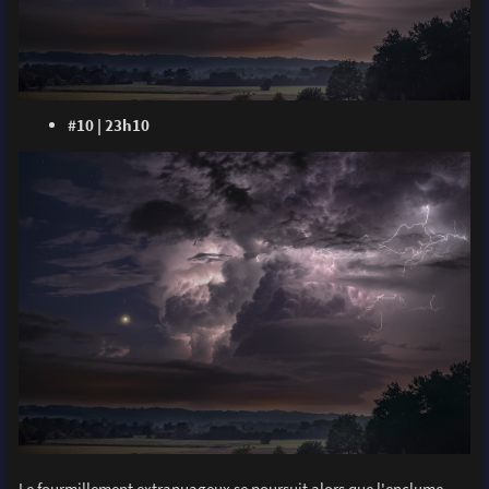
#10 | 23h10
Le fourmillement extranuageux se poursuit alors que l'enclume