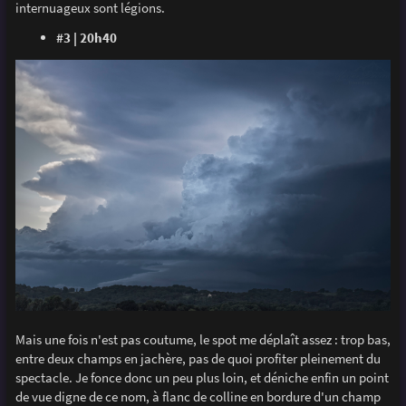
internuageux sont légions.
#3 | 20h40
Mais une fois n'est pas coutume, le spot me déplaît assez : trop bas,
entre deux champs en jachère, pas de quoi profiter pleinement du
spectacle. Je fonce donc un peu plus loin, et déniche enfin un point
de vue digne de ce nom, à flanc de colline en bordure d'un champ