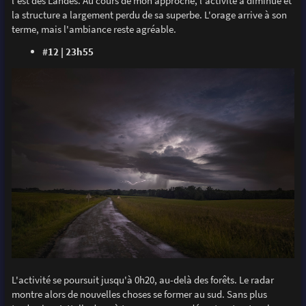
l'est des Landes. Au cours de mon approche, l'activité a diminué et
la structure a largement perdu de sa superbe. L'orage arrive à son
terme, mais l'ambiance reste agréable.
#12 | 23h55
L'activité se poursuit jusqu'à 0h20, au-delà des forêts. Le radar
montre alors de nouvelles choses se former au sud. Sans plus