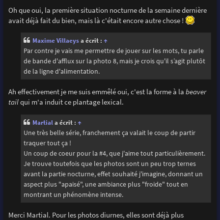
Oh que oui, la première situation nocturne de la semaine dernière
avait déjà fait du bien, mais là c'était encore autre chose !
Maxime Villaeys
a écrit :
↑
Par contre je vais me permettre de jouer sur les mots, tu parle
de bande d'afflux sur la photo 8, mais je crois qu'il s’agit plutôt
de la ligne d'alimentation.
Ah effectivement je me suis emmêlé oui, c'est la forme à la
beaver
tail
qui m'a induit ce plantage lexical.
Martial
a écrit :
↑
Une très belle série, franchement ça valait le coup de partir
traquer tout ça !
Un coup de coeur pour la #4, que j'aime tout particulièrement.
Je trouve toutefois que les photos sont un peu trop ternes
avant la partie nocturne, effet souhaité j'imagine, donnant un
aspect plus "apaisé", une ambiance plus "froide" tout en
montrant un phénomène intense.
Merci Martial. Pour les photos diurnes, elles sont déjà plus