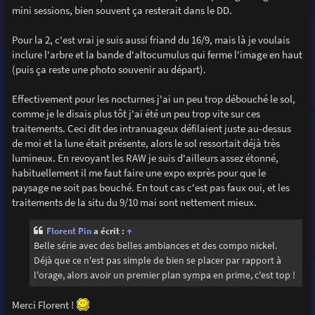
mini sessions, bien souvent ça resterait dans le DD.
Pour la 2, c'est vrai je suis aussi friand du 16/9, mais là je voulais
inclure l'arbre et la bande d'altocumulus qui ferme l'image en haut
(puis ça reste une photo souvenir au départ).
Effectivement pour les nocturnes j'ai un peu trop débouché le sol,
comme je le disais plus tôt j'ai été un peu trop vite sur ces
traitements. Ceci dit des intranuageux défilaient juste au-dessus
de moi et la lune était présente, alors le sol ressortait déjà très
lumineux. En revoyant les RAW je suis d'ailleurs assez étonné,
habituellement il me faut faire une expo exprès pour que le
paysage ne soit pas bouché. En tout cas c'est pas faux oui, et les
traitements de la situ du 9/10 mai sont nettement mieux.
Florent Pin
a écrit :
↑
Belle série avec des belles ambiances et des compo nickel.
Déjà que ce n'est pas simple de bien se placer par rapport à
l'orage, alors avoir un premier plan sympa en prime, c'est top !
Merci Florent !