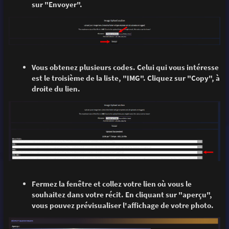
sur "Envoyer".
Vous obtenez plusieurs codes. Celui qui vous intéresse
est le troisième de la liste, "IMG". Cliquez sur "Copy", à
droite du lien.
Fermez la fenêtre et collez votre lien où vous le
souhaitez dans votre récit. En cliquant sur "aperçu",
vous pouvez prévisualiser l'affichage de votre photo.