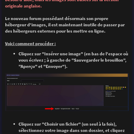
e
originale anglaise.
Le nouveau forum possédant désormais son propre
hébergeur d'images, il est maintenant inutile de passer par
des hébergeurs externes pour les mettre en ligne.
Voici comment procéder :
Cliquez sur "Insérer une image" (en bas de l'espace où
vous écrivez ; à gauche de "Sauvegarder le brouillon",
"Aperçu" et "Envoyer").
Cliquez sur "Choisir un fichier" (un seul à la fois),
sélectionnez votre image dans son dossier, et cliquez