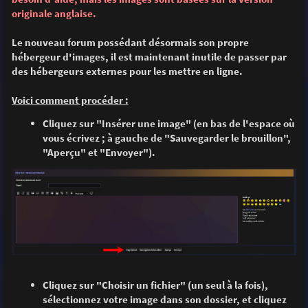
e
originale anglaise.
Le nouveau forum possédant désormais son propre
hébergeur d'images, il est maintenant inutile de passer par
des hébergeurs externes pour les mettre en ligne.
Voici comment procéder :
Cliquez sur "Insérer une image" (en bas de l'espace où
vous écrivez ; à gauche de "Sauvegarder le brouillon",
"Aperçu" et "Envoyer").
Cliquez sur "Choisir un fichier" (un seul à la fois),
sélectionnez votre image dans son dossier, et cliquez