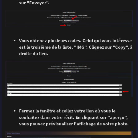
sur "Envoyer".
Vous obtenez plusieurs codes. Celui qui vous intéresse
est le troisième de la liste, "IMG". Cliquez sur "Copy", à
droite du lien.
Fermez la fenêtre et collez votre lien où vous le
souhaitez dans votre récit. En cliquant sur "aperçu",
vous pouvez prévisualiser l'affichage de votre photo.