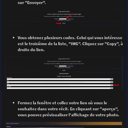
sur "Envoyer".
Vous obtenez plusieurs codes. Celui qui vous intéresse
est le troisième de la liste, "IMG". Cliquez sur "Copy", à
droite du lien.
Fermez la fenêtre et collez votre lien où vous le
souhaitez dans votre récit. En cliquant sur "aperçu",
vous pouvez prévisualiser l'affichage de votre photo.