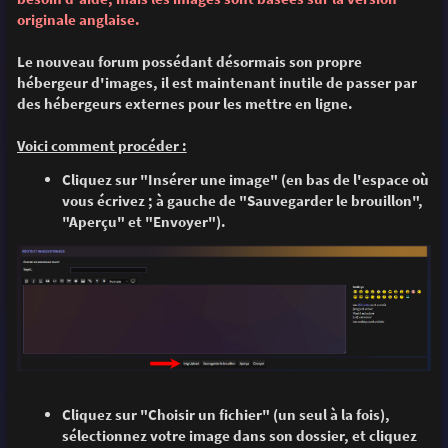
e
originale anglaise.
Le nouveau forum possédant désormais son propre
hébergeur d'images, il est maintenant inutile de passer par
des hébergeurs externes pour les mettre en ligne.
Voici comment procéder :
Cliquez sur "Insérer une image" (en bas de l'espace où
vous écrivez ; à gauche de "Sauvegarder le brouillon",
"Aperçu" et "Envoyer").
Cliquez sur "Choisir un fichier" (un seul à la fois),
sélectionnez votre image dans son dossier, et cliquez