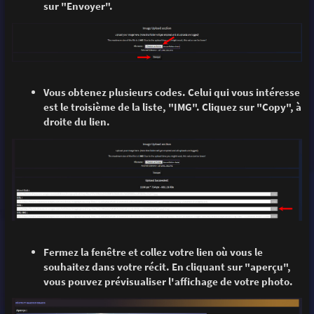
sur "Envoyer".
Vous obtenez plusieurs codes. Celui qui vous intéresse
est le troisième de la liste, "IMG". Cliquez sur "Copy", à
droite du lien.
Fermez la fenêtre et collez votre lien où vous le
souhaitez dans votre récit. En cliquant sur "aperçu",
vous pouvez prévisualiser l'affichage de votre photo.