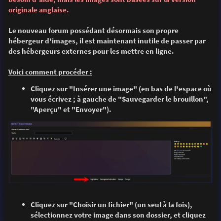
e
originale anglaise.
Le nouveau forum possédant désormais son propre
hébergeur d'images, il est maintenant inutile de passer par
des hébergeurs externes pour les mettre en ligne.
Voici comment procéder :
Cliquez sur "Insérer une image" (en bas de l'espace où
vous écrivez ; à gauche de "Sauvegarder le brouillon",
"Aperçu" et "Envoyer").
Cliquez sur "Choisir un fichier" (un seul à la fois),
sélectionnez votre image dans son dossier, et cliquez