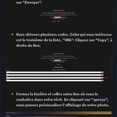
sur "Envoyer".
Vous obtenez plusieurs codes. Celui qui vous intéresse
est le troisième de la liste, "IMG". Cliquez sur "Copy", à
droite du lien.
Fermez la fenêtre et collez votre lien où vous le
souhaitez dans votre récit. En cliquant sur "aperçu",
vous pouvez prévisualiser l'affichage de votre photo.