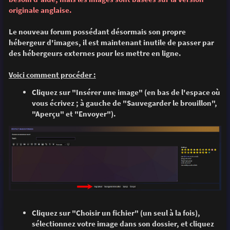
e
originale anglaise.
Le nouveau forum possédant désormais son propre
hébergeur d'images, il est maintenant inutile de passer par
des hébergeurs externes pour les mettre en ligne.
Voici comment procéder :
Cliquez sur "Insérer une image" (en bas de l'espace où
vous écrivez ; à gauche de "Sauvegarder le brouillon",
"Aperçu" et "Envoyer").
Cliquez sur "Choisir un fichier" (un seul à la fois),
sélectionnez votre image dans son dossier, et cliquez