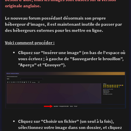
e
originale anglaise.
Le nouveau forum possédant désormais son propre
hébergeur d'images, il est maintenant inutile de passer par
des hébergeurs externes pour les mettre en ligne.
Voici comment procéder :
Cliquez sur "Insérer une image" (en bas de l'espace où
vous écrivez ; à gauche de "Sauvegarder le brouillon",
"Aperçu" et "Envoyer").
Cliquez sur "Choisir un fichier" (un seul à la fois),
sélectionnez votre image dans son dossier, et cliquez