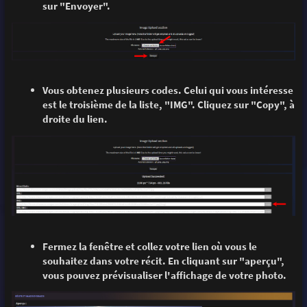
sur "Envoyer".
Vous obtenez plusieurs codes. Celui qui vous intéresse
est le troisième de la liste, "IMG". Cliquez sur "Copy", à
droite du lien.
Fermez la fenêtre et collez votre lien où vous le
souhaitez dans votre récit. En cliquant sur "aperçu",
vous pouvez prévisualiser l'affichage de votre photo.