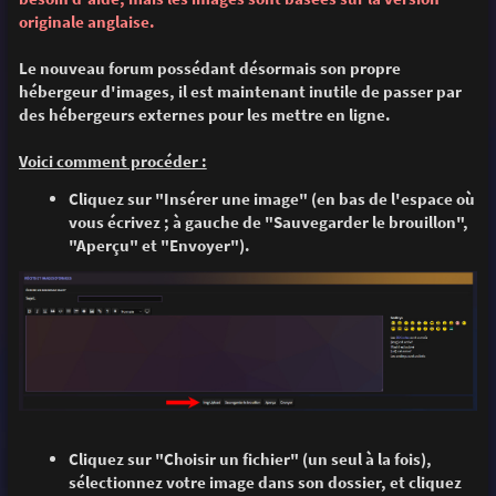
e
originale anglaise.
Le nouveau forum possédant désormais son propre
hébergeur d'images, il est maintenant inutile de passer par
des hébergeurs externes pour les mettre en ligne.
Voici comment procéder :
Cliquez sur "Insérer une image" (en bas de l'espace où
vous écrivez ; à gauche de "Sauvegarder le brouillon",
"Aperçu" et "Envoyer").
Cliquez sur "Choisir un fichier" (un seul à la fois),
sélectionnez votre image dans son dossier, et cliquez