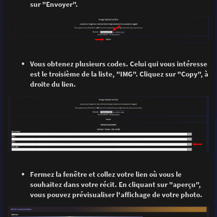
sur "Envoyer".
Vous obtenez plusieurs codes. Celui qui vous intéresse
est le troisième de la liste, "IMG". Cliquez sur "Copy", à
droite du lien.
Fermez la fenêtre et collez votre lien où vous le
souhaitez dans votre récit. En cliquant sur "aperçu",
vous pouvez prévisualiser l'affichage de votre photo.