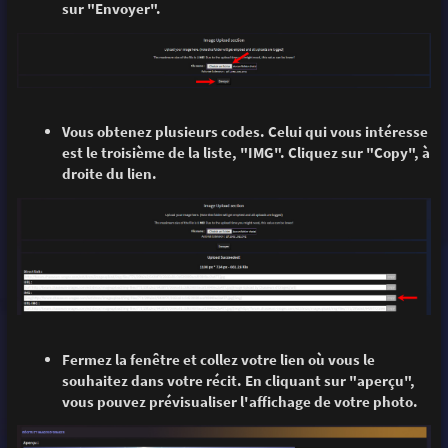
sur "Envoyer".
Vous obtenez plusieurs codes. Celui qui vous intéresse
est le troisième de la liste, "IMG". Cliquez sur "Copy", à
droite du lien.
Fermez la fenêtre et collez votre lien où vous le
souhaitez dans votre récit. En cliquant sur "aperçu",
vous pouvez prévisualiser l'affichage de votre photo.