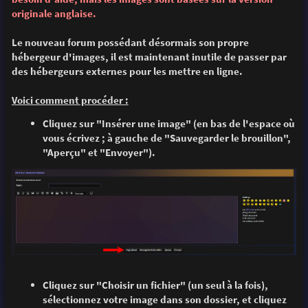
e
originale anglaise.
Le nouveau forum possédant désormais son propre
hébergeur d'images, il est maintenant inutile de passer par
des hébergeurs externes pour les mettre en ligne.
Voici comment procéder :
Cliquez sur "Insérer une image" (en bas de l'espace où
vous écrivez ; à gauche de "Sauvegarder le brouillon",
"Aperçu" et "Envoyer").
Cliquez sur "Choisir un fichier" (un seul à la fois),
sélectionnez votre image dans son dossier, et cliquez