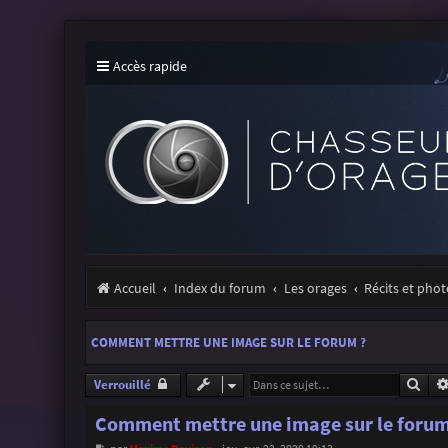
Accès rapide
Accueil
Index du forum
Les orages
Récits et pho
COMMENT METTRE UNE IMAGE SUR LE FORUM ?
Rech
Verrouillé
Comment mettre une image sur le forum