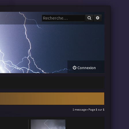
Rechercher
Recherche avanc
Connexion
1 message • Page
1
sur
1