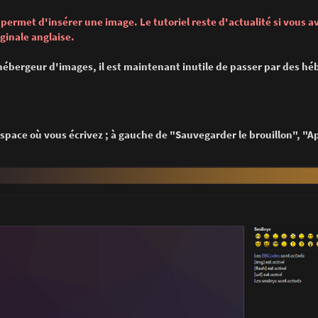
permet d'insérer une image. Le tutoriel reste d'actualité si vous a
iginale anglaise.
bergeur d'images, il est maintenant inutile de passer par des hé
espace où vous écrivez ; à gauche de "Sauvegarder le brouillon", "A