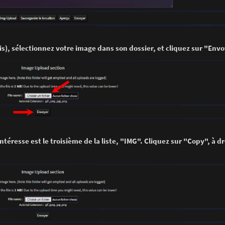
fois), sélectionnez votre image dans son dossier, et cliquez sur "Env
téresse est le troisième de la liste, "IMG". Cliquez sur "Copy", à d