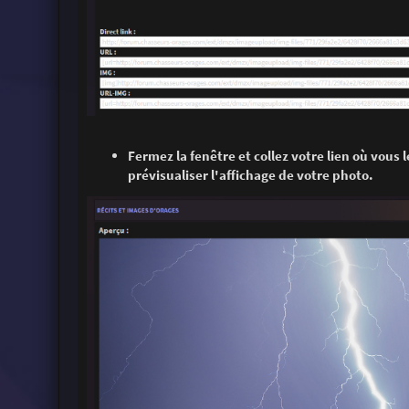
Fermez la fenêtre et collez votre lien où vous
prévisualiser l'affichage de votre photo.