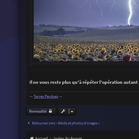
Il ne vous reste plus qu'à répéter l'opération autant d
—
Terres Perdues
—
Verrouillé
Retourner vers « Récits et photos d'orages »
Accueil
Index du forum