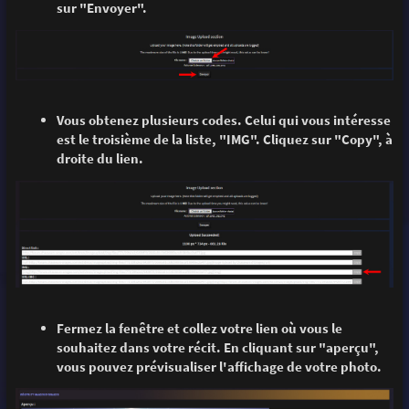
sur "Envoyer".
Vous obtenez plusieurs codes. Celui qui vous intéresse
est le troisième de la liste, "IMG". Cliquez sur "Copy", à
droite du lien.
Fermez la fenêtre et collez votre lien où vous le
souhaitez dans votre récit. En cliquant sur "aperçu",
vous pouvez prévisualiser l'affichage de votre photo.