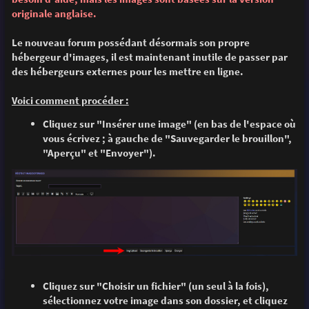
e
originale anglaise.
Le nouveau forum possédant désormais son propre
hébergeur d'images, il est maintenant inutile de passer par
des hébergeurs externes pour les mettre en ligne.
Voici comment procéder :
Cliquez sur "Insérer une image" (en bas de l'espace où
vous écrivez ; à gauche de "Sauvegarder le brouillon",
"Aperçu" et "Envoyer").
Cliquez sur "Choisir un fichier" (un seul à la fois),
sélectionnez votre image dans son dossier, et cliquez