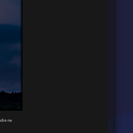
udre ne