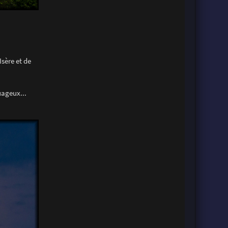
Isère et de
uageux...