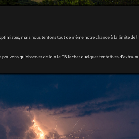
 optimistes, mais nous tentons tout de même notre chance à la limite de l'
 pouvons qu'observer de loin le CB lâcher quelques tentatives d'extra-n