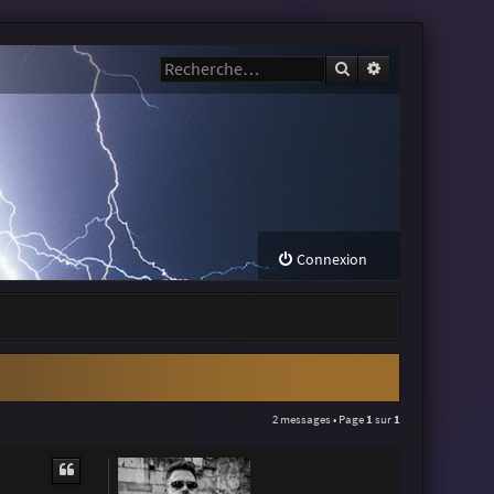
Rechercher
Recherche avanc
Connexion
2 messages • Page
1
sur
1