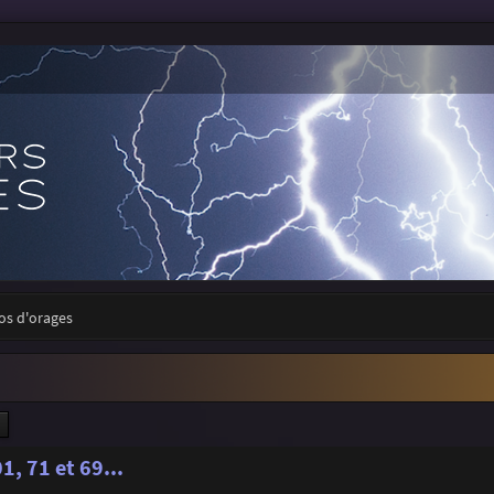
tos d'orages
ercher
Recherche avancée
, 71 et 69...