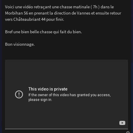
a
g
Voici une vidéo retraçant une chasse matinale ( 7h ) dans le
e
Morbihan 56 en prenant la direction de Vannes et ensuite retour
vers Châteaubriant 44 pour finir.
Bref une bien belle chasse qui fait du bien.
Bon visionnage.