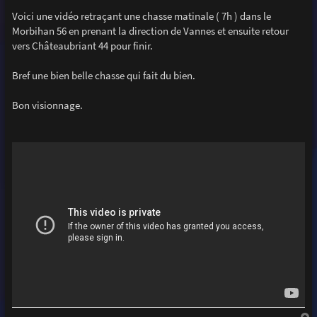
a
g
Voici une vidéo retraçant une chasse matinale ( 7h ) dans le
e
Morbihan 56 en prenant la direction de Vannes et ensuite retour
vers Châteaubriant 44 pour finir.
Bref une bien belle chasse qui fait du bien.
Bon visionnage.