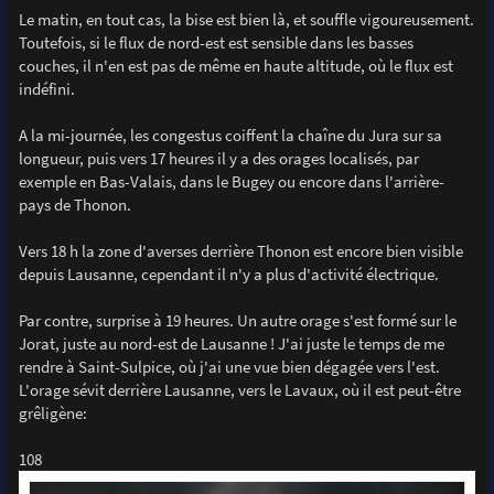
Le matin, en tout cas, la bise est bien là, et souffle vigoureusement.
Toutefois, si le flux de nord-est est sensible dans les basses
couches, il n'en est pas de même en haute altitude, où le flux est
indéfini.
A la mi-journée, les congestus coiffent la chaîne du Jura sur sa
longueur, puis vers 17 heures il y a des orages localisés, par
exemple en Bas-Valais, dans le Bugey ou encore dans l'arrière-
pays de Thonon.
Vers 18 h la zone d'averses derrière Thonon est encore bien visible
depuis Lausanne, cependant il n'y a plus d'activité électrique.
Par contre, surprise à 19 heures. Un autre orage s'est formé sur le
Jorat, juste au nord-est de Lausanne ! J'ai juste le temps de me
rendre à Saint-Sulpice, où j'ai une vue bien dégagée vers l'est.
L'orage sévit derrière Lausanne, vers le Lavaux, où il est peut-être
grêligène:
108