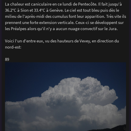
g
La chaleur est caniculaire en ce lundi de Pentecôte. Il fait jusqu'à
e
36.2°C à Sion et 33.4°C à Genève. Le ciel est tout bleu puis dès le
milieu de l'après-midi des cumulus font leur apparition. Très vite ils
prennent une forte extension verticale. Ceux-ci se développent sur
les Préalpes alors qu'il n'y a aucun nuage convectif sur le Jura.
Voici l'un d'entre eux, vu des hauteurs de Vevey, en direction du
nord-est:
89