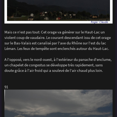
Mais ce n'est pas tout: Cet orage va générer sur le Haut-Lac un
violent coup de vaudaire. Le courant descendant issu de cet orage
sur le Bas-Valais est canalisé par l'axe du Rhône sur l'est du lac
Léman. Les feux de tempête sont enclenchés autour du Haut-Lac.
A l'opposé, vers le nord-ouest, à l'extérieur du panache d'enclume,
un chapelet de congestus se développe très rapidement, sans
doute grâce à l'air froid qui a soulevé de l'air chaud plus loin.
91