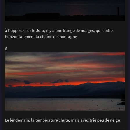
à l'opposé, sur le Jura, il y a une frange de nuages, qui coiffe
horizontalement la chaîne de montagne
6
Le lendemain, la température chute, mais avec très peu de neige