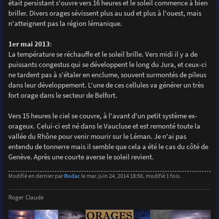
était persistant s'ouvre vers 16 heures et le soleil commence à bien
briller. Divers orages sévissent plus au sud et plus à l'ouest, mais
n'atteignent pas la région lémanique.
1er mai 2013
:
La température se réchauffe et le soleil brille. Vers midi il y a de
puissants congestus qui se développent le long du Jura, et ceux-ci
ne tardent pas à s'étaler en enclume, souvent surmontés de pileus
dans leur développement. L'une de ces cellules va générer un très
fort orage dans le secteur de Belfort.
Vers 15 heures le ciel se couvre, à l'avant d'un petit système ex-
orageux. Celui-ci est né dans le Vaucluse et est remonté toute la
vallée du Rhône pour venir mourir sur le Léman. Je n'ai pas
entendu de tonnerre mais il semble que cela a été le cas du côté de
Genève. Après une courte averse le soleil revient.
Modifié en dernier par
Rodac
le mar. juin 24, 2014 18:56, modifié 1 fois.
Roger Claude