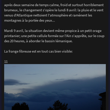
g
après deux semaine de temps calme, froid et surtout horriblement
e
brumeux, le changement s'opère le lundi 8 avril: la pluie et le vent
venus d'Atlantique nettoient l'atmosphère et ramènent les
montagnes à la portée des yeux...
Mardi 9 avril, la situation devient même propice à un petit orage
printanier; une petite cellule formée sur l'Ain s'apprête, sur le coup
des 20 heures, à aborder le bassin lémanique.
La frange fibreuse est en tout cas bien visible:
11