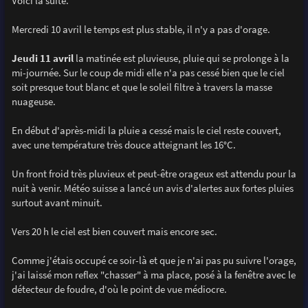
Voici la suite.
Mercredi 10 avril le temps est plus stable, il n'y a pas d'orage.
Jeudi 11 avril
la matinée est pluvieuse, pluie qui se prolonge à la
mi-journée. Sur le coup de midi elle n'a pas cessé bien que le ciel
soit presque tout blanc et que le soleil filtre à travers la masse
nuageuse.
En début d'après-midi la pluie a cessé mais le ciel reste couvert,
avec une température très douce atteignant les 16°C.
Un front froid très pluvieux et peut-être orageux est attendu pour la
nuit à venir. Météo suisse a lancé un avis d'alertes aux fortes pluies
surtout avant minuit.
Vers 20 h le ciel est bien couvert mais encore sec.
Comme j'étais occupé ce soir-là et que je n'ai pas pu suivre l'orage,
j'ai laissé mon reflex "chasser" à ma place, posé à la fenêtre avec le
détecteur de foudre, d'où le point de vue médiocre.