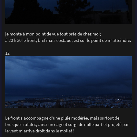
je monte à mon point de vue tout près de chez moi;
à 20 h 30 le front, bref mais costaud, est sur le point de m'atteindre:
12
Le front s'accompagne d'une pluie modérée, mais surtout de
brusques rafales, ainsi un cageot surgi de nulle part et projeté par
le vent m'arrive droit dans le mollet !