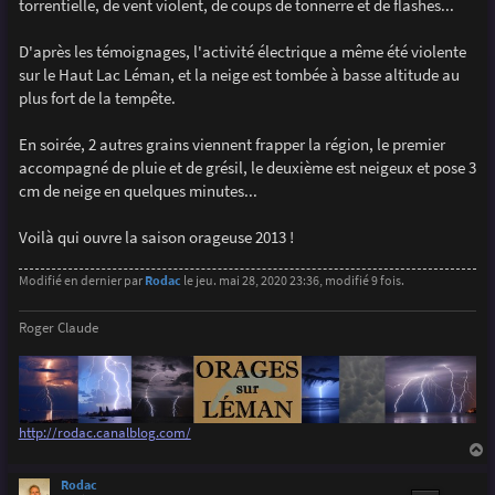
torrentielle, de vent violent, de coups de tonnerre et de flashes...
D'après les témoignages, l'activité électrique a même été violente
sur le Haut Lac Léman, et la neige est tombée à basse altitude au
plus fort de la tempête.
En soirée, 2 autres grains viennent frapper la région, le premier
accompagné de pluie et de grésil, le deuxième est neigeux et pose 3
cm de neige en quelques minutes...
Voilà qui ouvre la saison orageuse 2013 !
Modifié en dernier par
Rodac
le jeu. mai 28, 2020 23:36, modifié 9 fois.
Roger Claude
http://rodac.canalblog.com/
a
u
Rodac