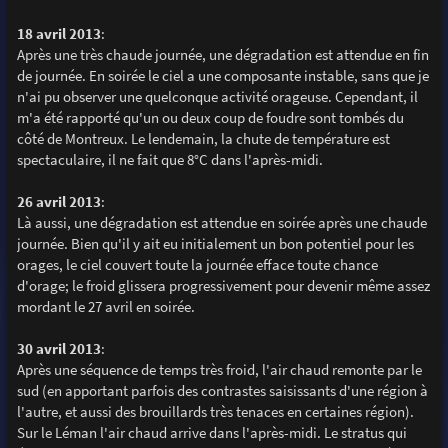
18 avril 2013
:
Après une très chaude journée, une dégradation est attendue en fin
de journée. En soirée le ciel a une composante instable, sans que je
n'ai pu observer une quelconque activité orageuse. Cependant, il
m'a été rapporté qu'un ou deux coup de foudre sont tombés du
côté de Montreux. Le lendemain, la chute de température est
spectaculaire, il ne fait que 8°C dans l'après-midi.
26 avril 2013
:
Là aussi, une dégradation est attendue en soirée après une chaude
journée. Bien qu'il y ait eu initialement un bon potentiel pour les
orages, le ciel couvert toute la journée efface toute chance
d'orage; le froid glissera progressivement pour devenir même assez
mordant le 27 avril en soirée.
30 avril 2013
:
Après une séquence de temps très froid, l'air chaud remonte par le
sud (en apportant parfois des contrastes saisissants d'une région à
l'autre, et aussi des brouillards très tenaces en certaines région).
Sur le Léman l'air chaud arrive dans l'après-midi. Le stratus qui