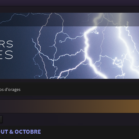
tos d'orages
ercher
Recherche avancée
AOUT & OCTOBRE