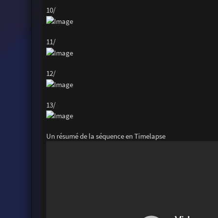
10/
11/
12/
13/
Un résumé de la séquence en Timelapse