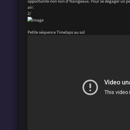
opportunité non loin d'Yssingeaux. Pour se dégager un peu
air:
2/
Petite séquence Timelaps au sol