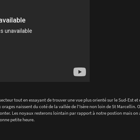
 secteur tout en essayant de trouver une vue plus orienté sur le Sud-Est et
 orages naissent du coté de la vallée de l'Isère non loin de St Marcellin. 
emonter. Les noyaux resterons lointain par rapport à notre postion mais on 
onne petite heure.