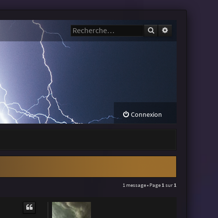
Rechercher
Recherche avanc
Connexion
1 message • Page
1
sur
1