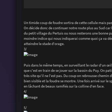
Un timide coup de foudre sortira de cette cellule mais pa
On décide donc de continuer notre route plus au Sud car la
du petit village du Pertuis ou nous resterons une bonne pa
moindre indice qui nous indiquerai comme quoi ça va dém
atteindre le stade d'orage.
3/
Puis dans le même temps, en surveillant le radar d'un œil
que c'est en train de se jouer sur la bassin du Puy. On pa
très vite qu'il ne l'est pas. Du coup on rebrousse chemin d
bien visible et la foudre se montre. Une fois arrivé sur le 
en lâchant de beaux ramifiés sur la colline d'en face.
4/
5/