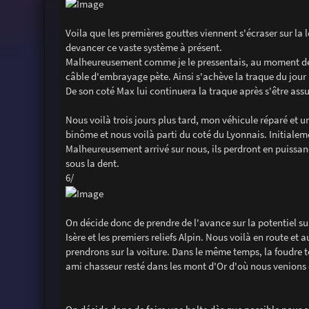
Voila que les premières gouttes viennent s'écraser sur la le
devancer ce vaste système à présent.
Malheureusement comme je le pressentais, au moment de re
câble d'embrayage pète. Ainsi s'achève la traque du jour 
De son coté Max lui continuera la traque après s'être as
Nous voilà trois jours plus tard, mon véhicule réparé et u
binôme et nous voilà parti du coté du Lyonnais. Initialem
Malheureusement arrivé sur nous, ils perdront en puissan
sous la dent.
6/
On décide donc de prendre de l'avance sur la potentiel su
Isère et les premiers reliefs Alpin. Nous voilà en route e
prendrons sur la voiture. Dans le même temps, la foudre 
ami chasseur resté dans les mont d'Or d'où nous venions d