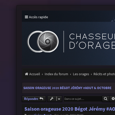
Accès rapide
Accueil
Index du forum
Les orages
Récits et pho
SAISON ORAGEUSE 2020 BÉGOT JÉRÉMY #AOUT & OCTOBRE
Rech
Répondre
Saison orageuse 2020 Bégot Jérémy #