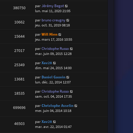
par
Jérémy Begot
380750
lun. mai 11, 2020 21:05
par
bruno creugny
10662
jeu. oct. 31, 2019 08:18
par
Will Hien
15644
jeu. mars 17, 2016 10:55
par
Christophe Russo
27017
mar. juin 09, 2015 12:28
par
Xav28
25349
dim. mai 24, 2015 14:00
par
Daniel Gauvin
13681
lun. déc. 22, 2014 12:07
par
Christophe Russo
18535
sam. oct. 04, 2014 17:35
par
Christophe Asselin
699696
mer. juin 04, 2014 10:18
par
Xav28
46503
mar. avr. 22, 2014 01:47