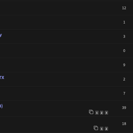
12
1
y
3
0
9
TX
2
7
3)
39
1
2
3
18
1
2