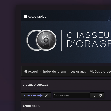
Accès rapide
Accueil
Index du forum
Les orages
Vidéos d'orag
VIDÉOS D'ORAGES
Recherche
Reche
Nouveau sujet
ANNONCES