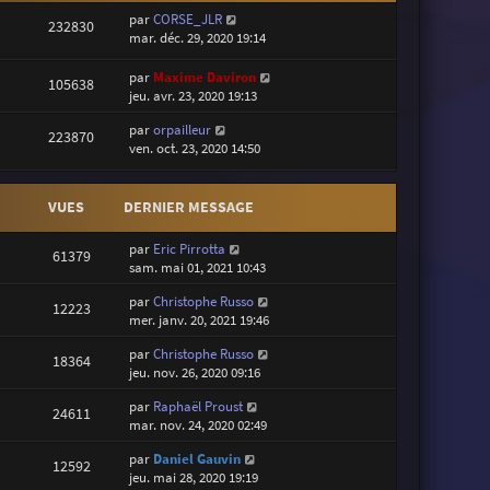
par
CORSE_JLR
232830
mar. déc. 29, 2020 19:14
par
Maxime Daviron
105638
jeu. avr. 23, 2020 19:13
par
orpailleur
223870
ven. oct. 23, 2020 14:50
VUES
DERNIER MESSAGE
par
Eric Pirrotta
61379
sam. mai 01, 2021 10:43
par
Christophe Russo
12223
mer. janv. 20, 2021 19:46
par
Christophe Russo
18364
jeu. nov. 26, 2020 09:16
par
Raphaël Proust
24611
mar. nov. 24, 2020 02:49
par
Daniel Gauvin
12592
jeu. mai 28, 2020 19:19