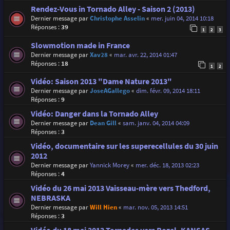
Rendez-Vous in Tornado Alley - Saison 2 (2013)
Dernier message par
Christophe Asselin
«
mer. juin 04, 2014 10:18
Réponses :
39
1
2
3
Slowmotion made in France
Dernier message par
Xav28
«
mar. avr. 22, 2014 01:47
Réponses :
18
1
2
Vidéo: Saison 2013 "Dame Nature 2013"
Dernier message par
JoseAGallego
«
dim. févr. 09, 2014 18:11
Réponses :
9
Vidéo: Danger dans la Tornado Alley
Dernier message par
Dean Gill
«
sam. janv. 04, 2014 04:09
Réponses :
3
Vidéo, documentaire sur les superecellules du 30 juin
2012
Dernier message par
Yannick Morey
«
mer. déc. 18, 2013 02:23
Réponses :
4
Vidéo du 26 mai 2013 Vaisseau-mère vers Thedford,
NEBRASKA
Dernier message par
Will Hien
«
mar. nov. 05, 2013 14:51
Réponses :
3