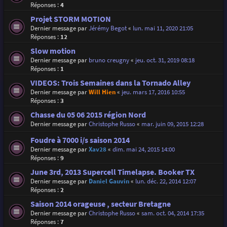
Réponses :
4
Projet STORM MOTION
Dernier message par
Jérémy Begot
«
lun. mai 11, 2020 21:05
Réponses :
12
Slow motion
Dernier message par
bruno creugny
«
jeu. oct. 31, 2019 08:18
Réponses :
1
VIDEOS: Trois Semaines dans la Tornado Alley
Dernier message par
Will Hien
«
jeu. mars 17, 2016 10:55
Réponses :
3
Chasse du 05 06 2015 région Nord
Dernier message par
Christophe Russo
«
mar. juin 09, 2015 12:28
Foudre à 7000 i/s saison 2014
Dernier message par
Xav28
«
dim. mai 24, 2015 14:00
Réponses :
9
June 3rd, 2013 Supercell Timelapse. Booker TX
Dernier message par
Daniel Gauvin
«
lun. déc. 22, 2014 12:07
Réponses :
2
Saison 2014 orageuse , secteur Bretagne
Dernier message par
Christophe Russo
«
sam. oct. 04, 2014 17:35
Réponses :
7