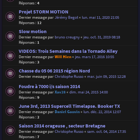
Réponses :
4
Projet STORM MOTION
Dernier message par
Jérémy Begot
«
lun. mai 11, 2020 21:05
Réponses :
12
Slow motion
Dernier message par
bruno creugny
«
jeu. oct. 31, 2019 08:18
Réponses :
1
VIDEOS: Trois Semaines dans la Tornado Alley
Dernier message par
Will Hien
«
jeu. mars 17, 2016 10:55
Réponses :
3
Chasse du 05 06 2015 région Nord
Dernier message par
Christophe Russo
«
mar. juin 09, 2015 12:28
Foudre à 7000 i/s saison 2014
Dernier message par
Xav28
«
dim. mai 24, 2015 14:00
Réponses :
9
June 3rd, 2013 Supercell Timelapse. Booker TX
Dernier message par
Daniel Gauvin
«
lun. déc. 22, 2014 12:07
Réponses :
2
Saison 2014 orageuse , secteur Bretagne
Dernier message par
Christophe Russo
«
sam. oct. 04, 2014 17:35
Réponses :
7