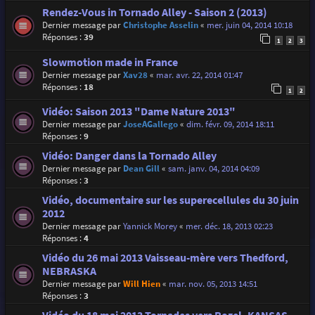
Rendez-Vous in Tornado Alley - Saison 2 (2013)
Dernier message par
Christophe Asselin
«
mer. juin 04, 2014 10:18
Réponses :
39
1
2
3
Slowmotion made in France
Dernier message par
Xav28
«
mar. avr. 22, 2014 01:47
Réponses :
18
1
2
Vidéo: Saison 2013 "Dame Nature 2013"
Dernier message par
JoseAGallego
«
dim. févr. 09, 2014 18:11
Réponses :
9
Vidéo: Danger dans la Tornado Alley
Dernier message par
Dean Gill
«
sam. janv. 04, 2014 04:09
Réponses :
3
Vidéo, documentaire sur les superecellules du 30 juin
2012
Dernier message par
Yannick Morey
«
mer. déc. 18, 2013 02:23
Réponses :
4
Vidéo du 26 mai 2013 Vaisseau-mère vers Thedford,
NEBRASKA
Dernier message par
Will Hien
«
mar. nov. 05, 2013 14:51
Réponses :
3