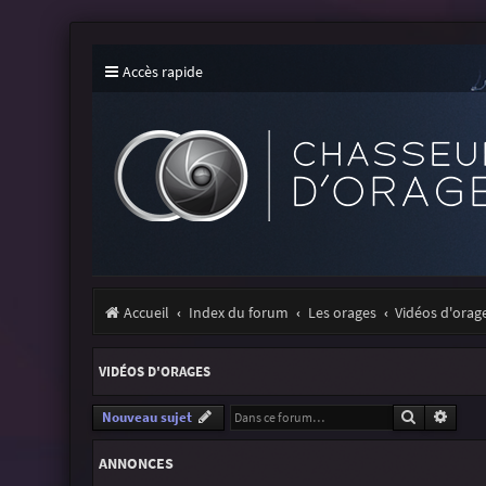
Accès rapide
Accueil
Index du forum
Les orages
Vidéos d'orag
VIDÉOS D'ORAGES
Recherche
Reche
Nouveau sujet
ANNONCES