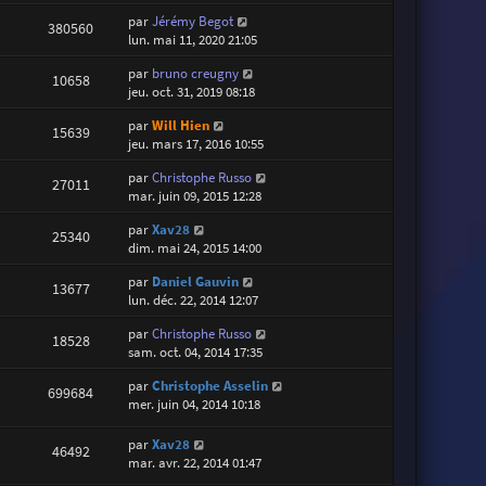
par
Jérémy Begot
380560
lun. mai 11, 2020 21:05
par
bruno creugny
10658
jeu. oct. 31, 2019 08:18
par
Will Hien
15639
jeu. mars 17, 2016 10:55
par
Christophe Russo
27011
mar. juin 09, 2015 12:28
par
Xav28
25340
dim. mai 24, 2015 14:00
par
Daniel Gauvin
13677
lun. déc. 22, 2014 12:07
par
Christophe Russo
18528
sam. oct. 04, 2014 17:35
par
Christophe Asselin
699684
mer. juin 04, 2014 10:18
par
Xav28
46492
mar. avr. 22, 2014 01:47