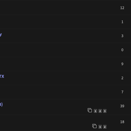
12
1
y
3
0
9
TX
2
7
3)
39
1
2
3
18
1
2