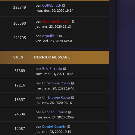
par
CORSE_JLR
232749
mar. déc. 29, 2020 19:14
par
Maxime Daviron
105590
jeu. avr. 23, 2020 19:13
par
orpailleur
223795
ven. oct. 23, 2020 14:50
VUES
DERNIER MESSAGE
par
Eric Pirrotta
61369
sam. mai 01, 2021 10:43
par
Christophe Russo
12216
mer. janv. 20, 2021 19:46
par
Christophe Russo
18357
jeu. nov. 26, 2020 09:16
par
Raphaël Proust
24604
mar. nov. 24, 2020 02:49
par
Daniel Gauvin
12587
jeu. mai 28, 2020 19:19