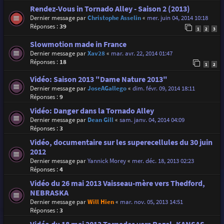
Rendez-Vous in Tornado Alley - Saison 2 (2013)
Dernier message par
Christophe Asselin
«
mer. juin 04, 2014 10:18
Réponses :
39
1
2
3
Slowmotion made in France
Dernier message par
Xav28
«
mar. avr. 22, 2014 01:47
Réponses :
18
1
2
Vidéo: Saison 2013 "Dame Nature 2013"
Dernier message par
JoseAGallego
«
dim. févr. 09, 2014 18:11
Réponses :
9
Vidéo: Danger dans la Tornado Alley
Dernier message par
Dean Gill
«
sam. janv. 04, 2014 04:09
Réponses :
3
Vidéo, documentaire sur les superecellules du 30 juin
2012
Dernier message par
Yannick Morey
«
mer. déc. 18, 2013 02:23
Réponses :
4
Vidéo du 26 mai 2013 Vaisseau-mère vers Thedford,
NEBRASKA
Dernier message par
Will Hien
«
mar. nov. 05, 2013 14:51
Réponses :
3