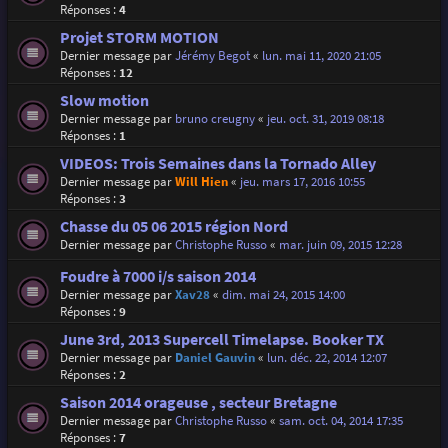
Réponses :
4
Projet STORM MOTION
Dernier message par
Jérémy Begot
«
lun. mai 11, 2020 21:05
Réponses :
12
Slow motion
Dernier message par
bruno creugny
«
jeu. oct. 31, 2019 08:18
Réponses :
1
VIDEOS: Trois Semaines dans la Tornado Alley
Dernier message par
Will Hien
«
jeu. mars 17, 2016 10:55
Réponses :
3
Chasse du 05 06 2015 région Nord
Dernier message par
Christophe Russo
«
mar. juin 09, 2015 12:28
Foudre à 7000 i/s saison 2014
Dernier message par
Xav28
«
dim. mai 24, 2015 14:00
Réponses :
9
June 3rd, 2013 Supercell Timelapse. Booker TX
Dernier message par
Daniel Gauvin
«
lun. déc. 22, 2014 12:07
Réponses :
2
Saison 2014 orageuse , secteur Bretagne
Dernier message par
Christophe Russo
«
sam. oct. 04, 2014 17:35
Réponses :
7