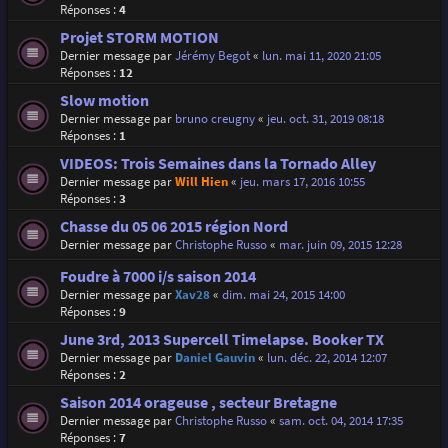
Réponses :
4
Projet STORM MOTION
Dernier message par
Jérémy Begot
«
lun. mai 11, 2020 21:05
Réponses :
12
Slow motion
Dernier message par
bruno creugny
«
jeu. oct. 31, 2019 08:18
Réponses :
1
VIDEOS: Trois Semaines dans la Tornado Alley
Dernier message par
Will Hien
«
jeu. mars 17, 2016 10:55
Réponses :
3
Chasse du 05 06 2015 région Nord
Dernier message par
Christophe Russo
«
mar. juin 09, 2015 12:28
Foudre à 7000 i/s saison 2014
Dernier message par
Xav28
«
dim. mai 24, 2015 14:00
Réponses :
9
June 3rd, 2013 Supercell Timelapse. Booker TX
Dernier message par
Daniel Gauvin
«
lun. déc. 22, 2014 12:07
Réponses :
2
Saison 2014 orageuse , secteur Bretagne
Dernier message par
Christophe Russo
«
sam. oct. 04, 2014 17:35
Réponses :
7