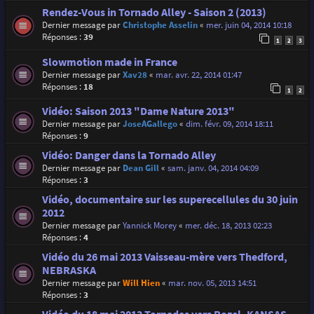
Rendez-Vous in Tornado Alley - Saison 2 (2013)
Dernier message par
Christophe Asselin
«
mer. juin 04, 2014 10:18
Réponses :
39
1
2
3
Slowmotion made in France
Dernier message par
Xav28
«
mar. avr. 22, 2014 01:47
Réponses :
18
1
2
Vidéo: Saison 2013 "Dame Nature 2013"
Dernier message par
JoseAGallego
«
dim. févr. 09, 2014 18:11
Réponses :
9
Vidéo: Danger dans la Tornado Alley
Dernier message par
Dean Gill
«
sam. janv. 04, 2014 04:09
Réponses :
3
Vidéo, documentaire sur les superecellules du 30 juin
2012
Dernier message par
Yannick Morey
«
mer. déc. 18, 2013 02:23
Réponses :
4
Vidéo du 26 mai 2013 Vaisseau-mère vers Thedford,
NEBRASKA
Dernier message par
Will Hien
«
mar. nov. 05, 2013 14:51
Réponses :
3