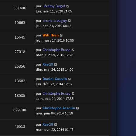
par
Jérémy Begot
381406
lun. mai 11, 2020 21:05
par
bruno creugny
10663
jeu. oct. 31, 2019 08:18
par
Will Hien
15645
jeu. mars 17, 2016 10:55
par
Christophe Russo
27018
mar. juin 09, 2015 12:28
par
Xav28
25356
dim. mai 24, 2015 14:00
par
Daniel Gauvin
13682
lun. déc. 22, 2014 12:07
par
Christophe Russo
18535
sam. oct. 04, 2014 17:35
par
Christophe Asselin
699700
mer. juin 04, 2014 10:18
par
Xav28
46513
mar. avr. 22, 2014 01:47