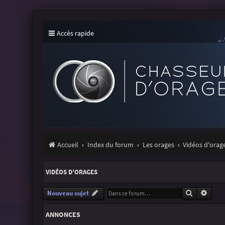
Accès rapide
Accueil
Index du forum
Les orages
Vidéos d'orag
VIDÉOS D'ORAGES
Recherche
Reche
Nouveau sujet
ANNONCES