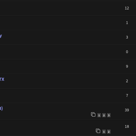
12
1
y
3
0
9
TX
2
7
3)
39
1
2
3
18
1
2