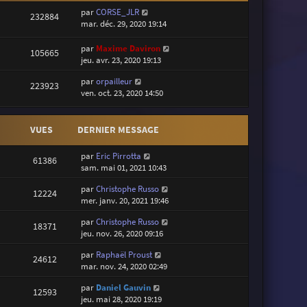
par
CORSE_JLR
232884
mar. déc. 29, 2020 19:14
par
Maxime Daviron
105665
jeu. avr. 23, 2020 19:13
par
orpailleur
223923
ven. oct. 23, 2020 14:50
VUES
DERNIER MESSAGE
par
Eric Pirrotta
61386
sam. mai 01, 2021 10:43
par
Christophe Russo
12224
mer. janv. 20, 2021 19:46
par
Christophe Russo
18371
jeu. nov. 26, 2020 09:16
par
Raphaël Proust
24612
mar. nov. 24, 2020 02:49
par
Daniel Gauvin
12593
jeu. mai 28, 2020 19:19