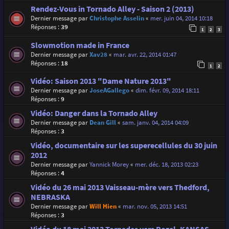
Rendez-Vous in Tornado Alley - Saison 2 (2013)
Dernier message par
Christophe Asselin
«
mer. juin 04, 2014 10:18
Réponses :
39
1
2
3
Slowmotion made in France
Dernier message par
Xav28
«
mar. avr. 22, 2014 01:47
Réponses :
18
1
2
Vidéo: Saison 2013 "Dame Nature 2013"
Dernier message par
JoseAGallego
«
dim. févr. 09, 2014 18:11
Réponses :
9
Vidéo: Danger dans la Tornado Alley
Dernier message par
Dean Gill
«
sam. janv. 04, 2014 04:09
Réponses :
3
Vidéo, documentaire sur les superecellules du 30 juin
2012
Dernier message par
Yannick Morey
«
mer. déc. 18, 2013 02:23
Réponses :
4
Vidéo du 26 mai 2013 Vaisseau-mère vers Thedford,
NEBRASKA
Dernier message par
Will Hien
«
mar. nov. 05, 2013 14:51
Réponses :
3