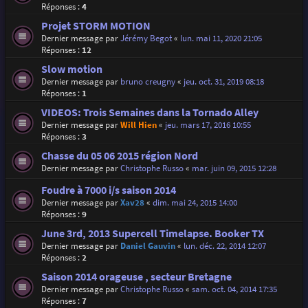
Réponses :
4
Projet STORM MOTION
Dernier message par
Jérémy Begot
«
lun. mai 11, 2020 21:05
Réponses :
12
Slow motion
Dernier message par
bruno creugny
«
jeu. oct. 31, 2019 08:18
Réponses :
1
VIDEOS: Trois Semaines dans la Tornado Alley
Dernier message par
Will Hien
«
jeu. mars 17, 2016 10:55
Réponses :
3
Chasse du 05 06 2015 région Nord
Dernier message par
Christophe Russo
«
mar. juin 09, 2015 12:28
Foudre à 7000 i/s saison 2014
Dernier message par
Xav28
«
dim. mai 24, 2015 14:00
Réponses :
9
June 3rd, 2013 Supercell Timelapse. Booker TX
Dernier message par
Daniel Gauvin
«
lun. déc. 22, 2014 12:07
Réponses :
2
Saison 2014 orageuse , secteur Bretagne
Dernier message par
Christophe Russo
«
sam. oct. 04, 2014 17:35
Réponses :
7