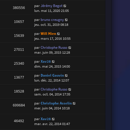
par
Jérémy Begot
380556
lun. mai 11, 2020 21:05
par
bruno creugny
10657
jeu. oct. 31, 2019 08:18
par
Will Hien
15639
jeu. mars 17, 2016 10:55
par
Christophe Russo
27011
mar. juin 09, 2015 12:28
par
Xav28
25340
dim. mai 24, 2015 14:00
par
Daniel Gauvin
13677
lun. déc. 22, 2014 12:07
par
Christophe Russo
18528
sam. oct. 04, 2014 17:35
par
Christophe Asselin
699684
mer. juin 04, 2014 10:18
par
Xav28
46492
mar. avr. 22, 2014 01:47