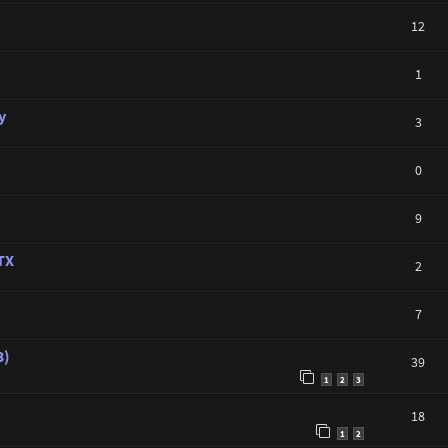
12
1
y
3
0
9
TX
2
7
3)
39
1
2
3
18
1
2