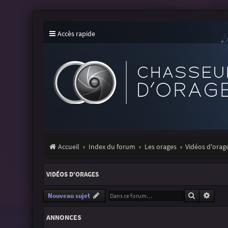
Accès rapide
Accueil
Index du forum
Les orages
Vidéos d'orag
VIDÉOS D'ORAGES
Recherche
Reche
Nouveau sujet
ANNONCES