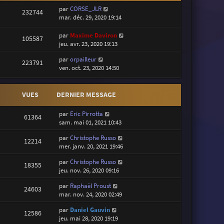
par
CORSE_JLR
232744
mar. déc. 29, 2020 19:14
par
Maxime Daviron
105587
jeu. avr. 23, 2020 19:13
par
orpailleur
223791
ven. oct. 23, 2020 14:50
VUES
DERNIER MESSAGE
par
Eric Pirrotta
61364
sam. mai 01, 2021 10:43
par
Christophe Russo
12214
mer. janv. 20, 2021 19:46
par
Christophe Russo
18355
jeu. nov. 26, 2020 09:16
par
Raphaël Proust
24603
mar. nov. 24, 2020 02:49
par
Daniel Gauvin
12586
jeu. mai 28, 2020 19:19