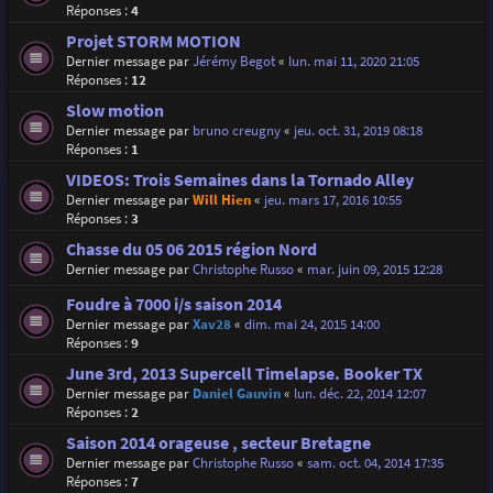
Réponses :
4
Projet STORM MOTION
Dernier message par
Jérémy Begot
«
lun. mai 11, 2020 21:05
Réponses :
12
Slow motion
Dernier message par
bruno creugny
«
jeu. oct. 31, 2019 08:18
Réponses :
1
VIDEOS: Trois Semaines dans la Tornado Alley
Dernier message par
Will Hien
«
jeu. mars 17, 2016 10:55
Réponses :
3
Chasse du 05 06 2015 région Nord
Dernier message par
Christophe Russo
«
mar. juin 09, 2015 12:28
Foudre à 7000 i/s saison 2014
Dernier message par
Xav28
«
dim. mai 24, 2015 14:00
Réponses :
9
June 3rd, 2013 Supercell Timelapse. Booker TX
Dernier message par
Daniel Gauvin
«
lun. déc. 22, 2014 12:07
Réponses :
2
Saison 2014 orageuse , secteur Bretagne
Dernier message par
Christophe Russo
«
sam. oct. 04, 2014 17:35
Réponses :
7