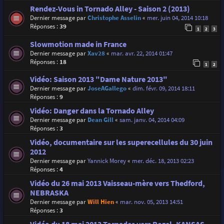
Rendez-Vous in Tornado Alley - Saison 2 (2013)
Dernier message par
Christophe Asselin
«
mer. juin 04, 2014 10:18
Réponses :
39
1
2
3
Slowmotion made in France
Dernier message par
Xav28
«
mar. avr. 22, 2014 01:47
Réponses :
18
1
2
Vidéo: Saison 2013 "Dame Nature 2013"
Dernier message par
JoseAGallego
«
dim. févr. 09, 2014 18:11
Réponses :
9
Vidéo: Danger dans la Tornado Alley
Dernier message par
Dean Gill
«
sam. janv. 04, 2014 04:09
Réponses :
3
Vidéo, documentaire sur les superecellules du 30 juin
2012
Dernier message par
Yannick Morey
«
mer. déc. 18, 2013 02:23
Réponses :
4
Vidéo du 26 mai 2013 Vaisseau-mère vers Thedford,
NEBRASKA
Dernier message par
Will Hien
«
mar. nov. 05, 2013 14:51
Réponses :
3