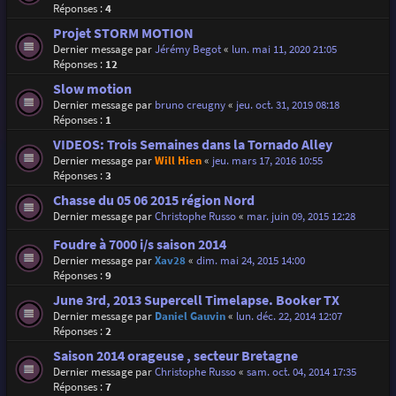
Réponses :
4
Projet STORM MOTION
Dernier message par
Jérémy Begot
«
lun. mai 11, 2020 21:05
Réponses :
12
Slow motion
Dernier message par
bruno creugny
«
jeu. oct. 31, 2019 08:18
Réponses :
1
VIDEOS: Trois Semaines dans la Tornado Alley
Dernier message par
Will Hien
«
jeu. mars 17, 2016 10:55
Réponses :
3
Chasse du 05 06 2015 région Nord
Dernier message par
Christophe Russo
«
mar. juin 09, 2015 12:28
Foudre à 7000 i/s saison 2014
Dernier message par
Xav28
«
dim. mai 24, 2015 14:00
Réponses :
9
June 3rd, 2013 Supercell Timelapse. Booker TX
Dernier message par
Daniel Gauvin
«
lun. déc. 22, 2014 12:07
Réponses :
2
Saison 2014 orageuse , secteur Bretagne
Dernier message par
Christophe Russo
«
sam. oct. 04, 2014 17:35
Réponses :
7