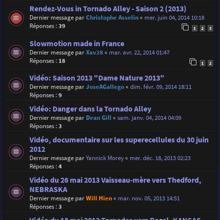
Rendez-Vous in Tornado Alley - Saison 2 (2013)
Dernier message par
Christophe Asselin
«
mer. juin 04, 2014 10:18
Réponses :
39
1
2
3
Slowmotion made in France
Dernier message par
Xav28
«
mar. avr. 22, 2014 01:47
Réponses :
18
1
2
Vidéo: Saison 2013 "Dame Nature 2013"
Dernier message par
JoseAGallego
«
dim. févr. 09, 2014 18:11
Réponses :
9
Vidéo: Danger dans la Tornado Alley
Dernier message par
Dean Gill
«
sam. janv. 04, 2014 04:09
Réponses :
3
Vidéo, documentaire sur les superecellules du 30 juin
2012
Dernier message par
Yannick Morey
«
mer. déc. 18, 2013 02:23
Réponses :
4
Vidéo du 26 mai 2013 Vaisseau-mère vers Thedford,
NEBRASKA
Dernier message par
Will Hien
«
mar. nov. 05, 2013 14:51
Réponses :
3