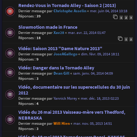
Rendez-Vous in Tornado Alley - Saison 2 (2013)
Dernier message par
Christophe Asselin
«
mer. juin 04, 2014 10:18
Réponses :
39
1
2
3
Slowmotion made in France
Dernier message par
Xav28
«
mar. avr. 22, 2014 01:47
Réponses :
18
1
2
Vidéo: Saison 2013 "Dame Nature 2013"
Dernier message par
JoseAGallego
«
dim. févr. 09, 2014 18:11
Réponses :
9
Vidéo: Danger dans la Tornado Alley
Dernier message par
Dean Gill
«
sam. janv. 04, 2014 04:09
Réponses :
3
Vidéo, documentaire sur les superecellules du 30 juin
2012
Dernier message par
Yannick Morey
«
mer. déc. 18, 2013 02:23
Réponses :
4
Vidéo du 26 mai 2013 Vaisseau-mère vers Thedford,
NEBRASKA
Dernier message par
Will Hien
«
mar. nov. 05, 2013 14:51
Réponses :
3