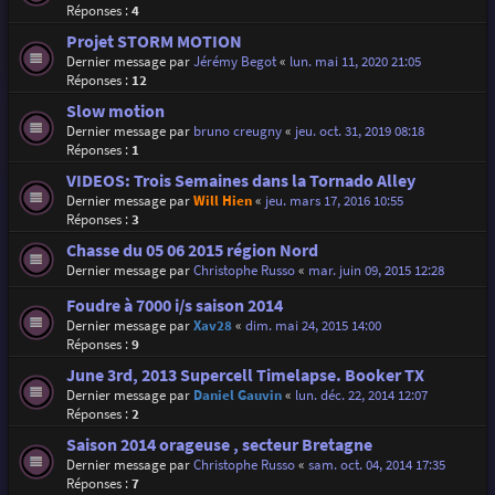
Réponses :
4
Projet STORM MOTION
Dernier message par
Jérémy Begot
«
lun. mai 11, 2020 21:05
Réponses :
12
Slow motion
Dernier message par
bruno creugny
«
jeu. oct. 31, 2019 08:18
Réponses :
1
VIDEOS: Trois Semaines dans la Tornado Alley
Dernier message par
Will Hien
«
jeu. mars 17, 2016 10:55
Réponses :
3
Chasse du 05 06 2015 région Nord
Dernier message par
Christophe Russo
«
mar. juin 09, 2015 12:28
Foudre à 7000 i/s saison 2014
Dernier message par
Xav28
«
dim. mai 24, 2015 14:00
Réponses :
9
June 3rd, 2013 Supercell Timelapse. Booker TX
Dernier message par
Daniel Gauvin
«
lun. déc. 22, 2014 12:07
Réponses :
2
Saison 2014 orageuse , secteur Bretagne
Dernier message par
Christophe Russo
«
sam. oct. 04, 2014 17:35
Réponses :
7