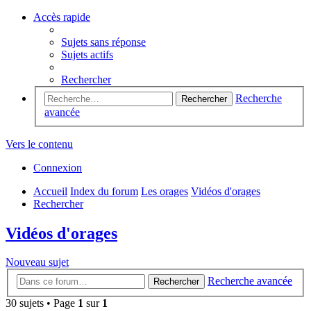
En poursuivant votre navigation, vous acceptez l’utilisation de
cookies.
En savoir plus
OK
Accès rapide
Sujets sans réponse
Sujets actifs
Rechercher
Recherche
Rechercher
avancée
Vers le contenu
Connexion
Accueil
Index du forum
Les orages
Vidéos d'orages
Rechercher
Vidéos d'orages
Nouveau sujet