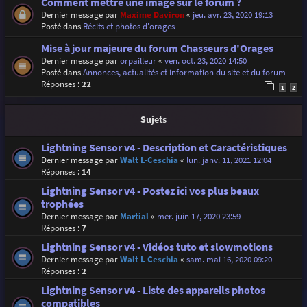
Comment mettre une image sur le forum ?
Dernier message par
Maxime Daviron
«
jeu. avr. 23, 2020 19:13
Posté dans
Récits et photos d'orages
Mise à jour majeure du forum Chasseurs d'Orages
Dernier message par
orpailleur
«
ven. oct. 23, 2020 14:50
Posté dans
Annonces, actualités et information du site et du forum
Réponses :
22
1
2
Sujets
Lightning Sensor v4 - Description et Caractéristiques
Dernier message par
Walt L-Ceschia
«
lun. janv. 11, 2021 12:04
Réponses :
14
Lightning Sensor v4 - Postez ici vos plus beaux
trophées
Dernier message par
Martial
«
mer. juin 17, 2020 23:59
Réponses :
7
Lightning Sensor v4 - Vidéos tuto et slowmotions
Dernier message par
Walt L-Ceschia
«
sam. mai 16, 2020 09:20
Réponses :
2
Lightning Sensor v4 - Liste des appareils photos
compatibles