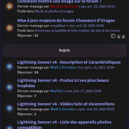
Comment mettre une image sur le forum ?
Dernier message par
Maxime Daviron
«
jeu. avr. 23, 2020 19:13
Posté dans
Récits et photos d'orages
Mise à jour majeure du forum Chasseurs d'Orages
Dernier message par
orpailleur
«
ven. oct. 23, 2020 14:50
Posté dans
Annonces, actualités et information du site et du forum
Réponses :
22
1
2
Sujets
Lightning Sensor v4 - Description et Caractéristiques
Dernier message par
Walt L-Ceschia
«
lun. janv. 11, 2021 12:04
Réponses :
14
Lightning Sensor v4 - Postez ici vos plus beaux
trophées
Dernier message par
Martial
«
mer. juin 17, 2020 23:59
Réponses :
7
Lightning Sensor v4 - Vidéos tuto et slowmotions
Dernier message par
Walt L-Ceschia
«
sam. mai 16, 2020 09:20
Réponses :
2
Lightning Sensor v4 - Liste des appareils photos
compatibles