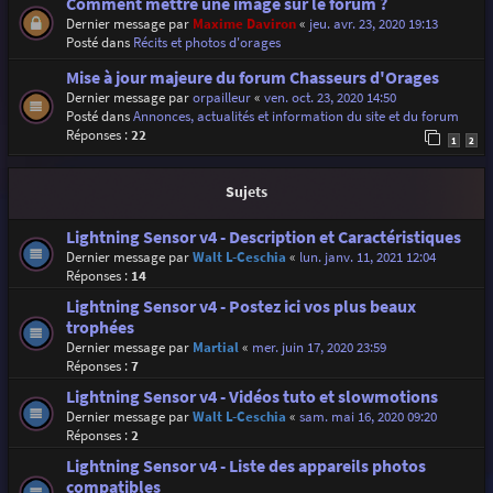
Comment mettre une image sur le forum ?
Dernier message par
Maxime Daviron
«
jeu. avr. 23, 2020 19:13
Posté dans
Récits et photos d'orages
Mise à jour majeure du forum Chasseurs d'Orages
Dernier message par
orpailleur
«
ven. oct. 23, 2020 14:50
Posté dans
Annonces, actualités et information du site et du forum
Réponses :
22
1
2
Sujets
Lightning Sensor v4 - Description et Caractéristiques
Dernier message par
Walt L-Ceschia
«
lun. janv. 11, 2021 12:04
Réponses :
14
Lightning Sensor v4 - Postez ici vos plus beaux
trophées
Dernier message par
Martial
«
mer. juin 17, 2020 23:59
Réponses :
7
Lightning Sensor v4 - Vidéos tuto et slowmotions
Dernier message par
Walt L-Ceschia
«
sam. mai 16, 2020 09:20
Réponses :
2
Lightning Sensor v4 - Liste des appareils photos
compatibles