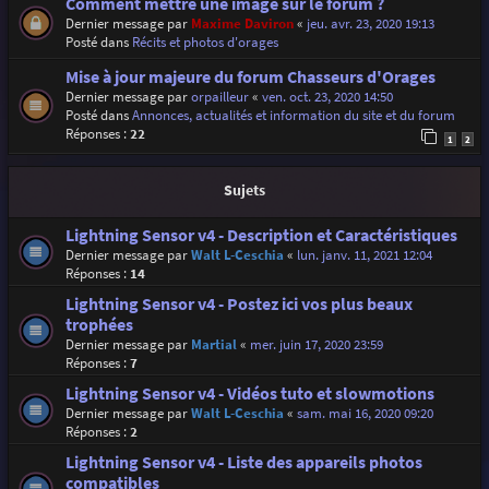
Comment mettre une image sur le forum ?
Dernier message par
Maxime Daviron
«
jeu. avr. 23, 2020 19:13
Posté dans
Récits et photos d'orages
Mise à jour majeure du forum Chasseurs d'Orages
Dernier message par
orpailleur
«
ven. oct. 23, 2020 14:50
Posté dans
Annonces, actualités et information du site et du forum
Réponses :
22
1
2
Sujets
Lightning Sensor v4 - Description et Caractéristiques
Dernier message par
Walt L-Ceschia
«
lun. janv. 11, 2021 12:04
Réponses :
14
Lightning Sensor v4 - Postez ici vos plus beaux
trophées
Dernier message par
Martial
«
mer. juin 17, 2020 23:59
Réponses :
7
Lightning Sensor v4 - Vidéos tuto et slowmotions
Dernier message par
Walt L-Ceschia
«
sam. mai 16, 2020 09:20
Réponses :
2
Lightning Sensor v4 - Liste des appareils photos
compatibles