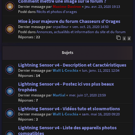
Comment mettre une image sur le forum ?
Dernier message par
Maxime Daviron
«
jeu. avr. 23, 2020 19:13
Posté dans
Récits et photos d'orages
Mise à jour majeure du forum Chasseurs d'Orages
Dernier message par
orpailleur
«
ven. oct. 23, 2020 14:50
Posté dans
Annonces, actualités et information du site et du forum
Réponses :
22
1
2
Sujets
Lightning Sensor v4 - Description et Caractéristiques
Dernier message par
Walt L-Ceschia
«
lun. janv. 11, 2021 12:04
Réponses :
14
Lightning Sensor v4 - Postez ici vos plus beaux
trophées
Dernier message par
Martial
«
mer. juin 17, 2020 23:59
Réponses :
7
Lightning Sensor v4 - Vidéos tuto et slowmotions
Dernier message par
Walt L-Ceschia
«
sam. mai 16, 2020 09:20
Réponses :
2
Lightning Sensor v4 - Liste des appareils photos
compatibles