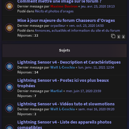
Comment mettre une image sur le forum ?
Dernier message par
Maxime Daviron
«
jeu. avr. 23, 2020 19:13
Posté dans
Récits et photos d'orages
Mise à jour majeure du forum Chasseurs d'Orages
Dernier message par
orpailleur
«
ven. oct. 23, 2020 14:50
Posté dans
Annonces, actualités et information du site et du forum
Réponses :
22
1
2
Sujets
Lightning Sensor v4 - Description et Caractéristiques
Dernier message par
Walt L-Ceschia
«
lun. janv. 11, 2021 12:04
Réponses :
14
Lightning Sensor v4 - Postez ici vos plus beaux
trophées
Dernier message par
Martial
«
mer. juin 17, 2020 23:59
Réponses :
7
Lightning Sensor v4 - Vidéos tuto et slowmotions
Dernier message par
Walt L-Ceschia
«
sam. mai 16, 2020 09:20
Réponses :
2
Lightning Sensor v4 - Liste des appareils photos
compatibles