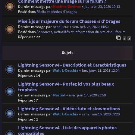
Comment mettre une image sur le forum ?
Dernier message par
Maxime Daviron
«
jeu. avr. 23, 2020 19:13
Posté dans
Récits et photos d'orages
Mise à jour majeure du forum Chasseurs d'Orages
Dernier message par
orpailleur
«
ven. oct. 23, 2020 14:50
Posté dans
Annonces, actualités et information du site et du forum
Réponses :
22
1
2
Sujets
Lightning Sensor v4 - Description et Caractéristiques
Dernier message par
Walt L-Ceschia
«
lun. janv. 11, 2021 12:04
Réponses :
14
Lightning Sensor v4 - Postez ici vos plus beaux
trophées
Dernier message par
Martial
«
mer. juin 17, 2020 23:59
Réponses :
7
Lightning Sensor v4 - Vidéos tuto et slowmotions
Dernier message par
Walt L-Ceschia
«
sam. mai 16, 2020 09:20
Réponses :
2
Lightning Sensor v4 - Liste des appareils photos
compatibles