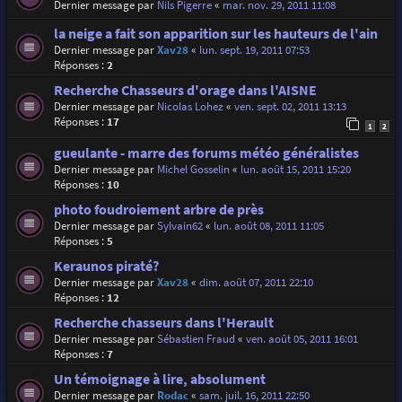
Dernier message par
Nils Pigerre
«
mar. nov. 29, 2011 11:08
la neige a fait son apparition sur les hauteurs de l'ain
Dernier message par
Xav28
«
lun. sept. 19, 2011 07:53
Réponses :
2
Recherche Chasseurs d'orage dans l'AISNE
Dernier message par
Nicolas Lohez
«
ven. sept. 02, 2011 13:13
Réponses :
17
1
2
gueulante - marre des forums météo généralistes
Dernier message par
Michel Gosselin
«
lun. août 15, 2011 15:20
Réponses :
10
photo foudroiement arbre de près
Dernier message par
Sylvain62
«
lun. août 08, 2011 11:05
Réponses :
5
Keraunos piraté?
Dernier message par
Xav28
«
dim. août 07, 2011 22:10
Réponses :
12
Recherche chasseurs dans l'Herault
Dernier message par
Sébastien Fraud
«
ven. août 05, 2011 16:01
Réponses :
7
Un témoignage à lire, absolument
Dernier message par
Rodac
«
sam. juil. 16, 2011 22:50