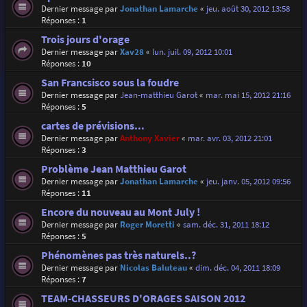
Dernier message par
Jonathan Lamarche
«
jeu. août 30, 2012 13:58
Réponses :
1
Trois jours d'orage
Dernier message par
Xav28
«
lun. juil. 09, 2012 10:01
Réponses :
10
San Francsisco sous la foudre
Dernier message par
Jean-matthieu Garot
«
mar. mai 15, 2012 21:16
Réponses :
5
cartes de prévisions...
Dernier message par
Anthony Xavier
«
mar. avr. 03, 2012 21:01
Réponses :
3
Problème Jean Matthieu Garot
Dernier message par
Jonathan Lamarche
«
jeu. janv. 05, 2012 09:56
Réponses :
11
Encore du nouveau au Mont July !
Dernier message par
Roger Moretti
«
sam. déc. 31, 2011 18:12
Réponses :
5
Phénomènes pas très naturels..?
Dernier message par
Nicolas Baluteau
«
dim. déc. 04, 2011 18:09
Réponses :
7
TEAM-CHASSEURS D'ORAGES SAISON 2012