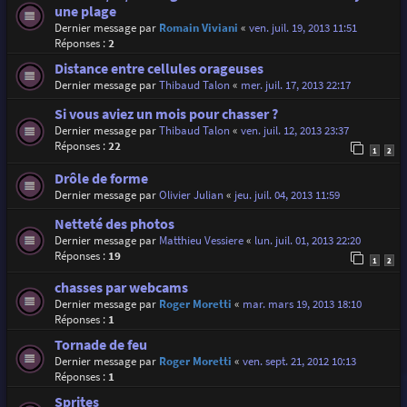
une plage
Dernier message par
Romain Viviani
«
ven. juil. 19, 2013 11:51
Réponses :
2
Distance entre cellules orageuses
Dernier message par
Thibaud Talon
«
mer. juil. 17, 2013 22:17
Si vous aviez un mois pour chasser ?
Dernier message par
Thibaud Talon
«
ven. juil. 12, 2013 23:37
Réponses :
22
1
2
Drôle de forme
Dernier message par
Olivier Julian
«
jeu. juil. 04, 2013 11:59
Netteté des photos
Dernier message par
Matthieu Vessiere
«
lun. juil. 01, 2013 22:20
Réponses :
19
1
2
chasses par webcams
Dernier message par
Roger Moretti
«
mar. mars 19, 2013 18:10
Réponses :
1
Tornade de feu
Dernier message par
Roger Moretti
«
ven. sept. 21, 2012 10:13
Réponses :
1
Sprites