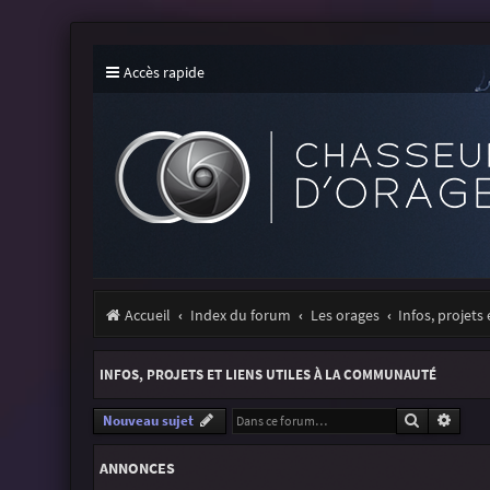
Accès rapide
Accueil
Index du forum
Les orages
Infos, projets
INFOS, PROJETS ET LIENS UTILES À LA COMMUNAUTÉ
Recherche
Reche
Nouveau sujet
ANNONCES