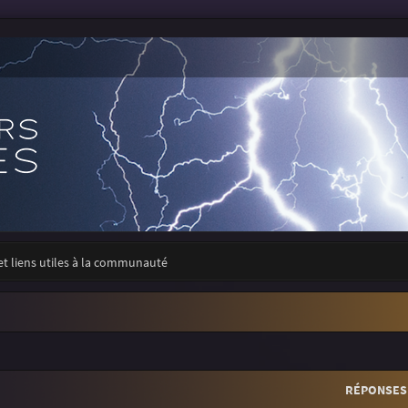
 et liens utiles à la communauté
r
rche avancée
RÉPONSES