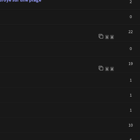
2
0
22
1
2
0
19
1
2
1
1
1
10
5