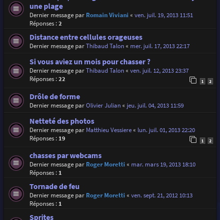
une plage
Dernier message par
Romain Viviani
«
ven. juil. 19, 2013 11:51
Réponses :
2
Distance entre cellules orageuses
Dernier message par
Thibaud Talon
«
mer. juil. 17, 2013 22:17
Si vous aviez un mois pour chasser ?
Dernier message par
Thibaud Talon
«
ven. juil. 12, 2013 23:37
Réponses :
22
1
2
Drôle de forme
Dernier message par
Olivier Julian
«
jeu. juil. 04, 2013 11:59
Netteté des photos
Dernier message par
Matthieu Vessiere
«
lun. juil. 01, 2013 22:20
Réponses :
19
1
2
chasses par webcams
Dernier message par
Roger Moretti
«
mar. mars 19, 2013 18:10
Réponses :
1
Tornade de feu
Dernier message par
Roger Moretti
«
ven. sept. 21, 2012 10:13
Réponses :
1
Sprites