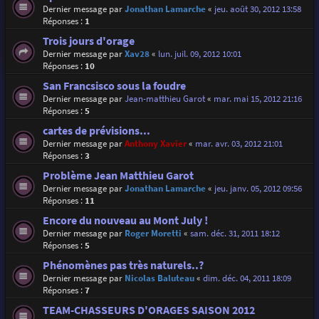
Dernier message par
Jonathan Lamarche
«
jeu. août 30, 2012 13:58
Réponses :
1
Trois jours d'orage
Dernier message par
Xav28
«
lun. juil. 09, 2012 10:01
Réponses :
10
San Francsisco sous la foudre
Dernier message par
Jean-matthieu Garot
«
mar. mai 15, 2012 21:16
Réponses :
5
cartes de prévisions...
Dernier message par
Anthony Xavier
«
mar. avr. 03, 2012 21:01
Réponses :
3
Problème Jean Matthieu Garot
Dernier message par
Jonathan Lamarche
«
jeu. janv. 05, 2012 09:56
Réponses :
11
Encore du nouveau au Mont July !
Dernier message par
Roger Moretti
«
sam. déc. 31, 2011 18:12
Réponses :
5
Phénomènes pas très naturels..?
Dernier message par
Nicolas Baluteau
«
dim. déc. 04, 2011 18:09
Réponses :
7
TEAM-CHASSEURS D'ORAGES SAISON 2012