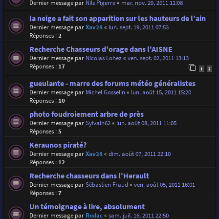
Dernier message par
Nils Pigerre
«
mar. nov. 29, 2011 11:08
la neige a fait son apparition sur les hauteurs de l'ain
Dernier message par
Xav28
«
lun. sept. 19, 2011 07:53
Réponses :
2
Recherche Chasseurs d'orage dans l'AISNE
Dernier message par
Nicolas Lohez
«
ven. sept. 02, 2011 13:13
Réponses :
17
1
2
gueulante - marre des forums météo généralistes
Dernier message par
Michel Gosselin
«
lun. août 15, 2011 15:20
Réponses :
10
photo foudroiement arbre de près
Dernier message par
Sylvain62
«
lun. août 08, 2011 11:05
Réponses :
5
Keraunos piraté?
Dernier message par
Xav28
«
dim. août 07, 2011 22:10
Réponses :
12
Recherche chasseurs dans l'Herault
Dernier message par
Sébastien Fraud
«
ven. août 05, 2011 16:01
Réponses :
7
Un témoignage à lire, absolument
Dernier message par
Rodac
«
sam. juil. 16, 2011 22:50