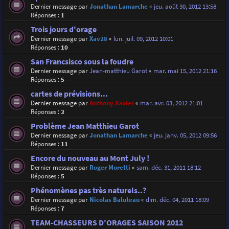
Dernier message par
Jonathan Lamarche
«
jeu. août 30, 2012 13:58
Réponses :
1
Trois jours d'orage
Dernier message par
Xav28
«
lun. juil. 09, 2012 10:01
Réponses :
10
San Francsisco sous la foudre
Dernier message par
Jean-matthieu Garot
«
mar. mai 15, 2012 21:16
Réponses :
5
cartes de prévisions...
Dernier message par
Anthony Xavier
«
mar. avr. 03, 2012 21:01
Réponses :
3
Problème Jean Matthieu Garot
Dernier message par
Jonathan Lamarche
«
jeu. janv. 05, 2012 09:56
Réponses :
11
Encore du nouveau au Mont July !
Dernier message par
Roger Moretti
«
sam. déc. 31, 2011 18:12
Réponses :
5
Phénomènes pas très naturels..?
Dernier message par
Nicolas Baluteau
«
dim. déc. 04, 2011 18:09
Réponses :
7
TEAM-CHASSEURS D'ORAGES SAISON 2012