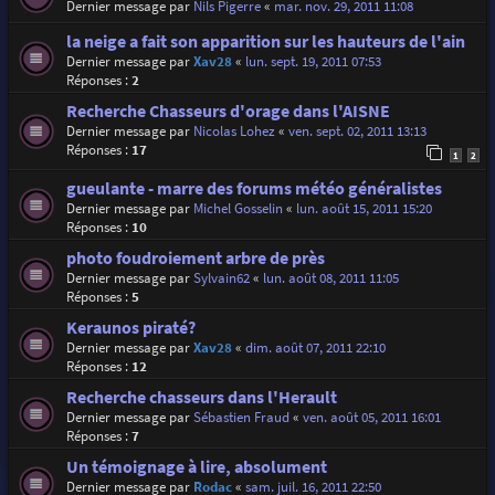
Dernier message par
Nils Pigerre
«
mar. nov. 29, 2011 11:08
la neige a fait son apparition sur les hauteurs de l'ain
Dernier message par
Xav28
«
lun. sept. 19, 2011 07:53
Réponses :
2
Recherche Chasseurs d'orage dans l'AISNE
Dernier message par
Nicolas Lohez
«
ven. sept. 02, 2011 13:13
Réponses :
17
1
2
gueulante - marre des forums météo généralistes
Dernier message par
Michel Gosselin
«
lun. août 15, 2011 15:20
Réponses :
10
photo foudroiement arbre de près
Dernier message par
Sylvain62
«
lun. août 08, 2011 11:05
Réponses :
5
Keraunos piraté?
Dernier message par
Xav28
«
dim. août 07, 2011 22:10
Réponses :
12
Recherche chasseurs dans l'Herault
Dernier message par
Sébastien Fraud
«
ven. août 05, 2011 16:01
Réponses :
7
Un témoignage à lire, absolument
Dernier message par
Rodac
«
sam. juil. 16, 2011 22:50