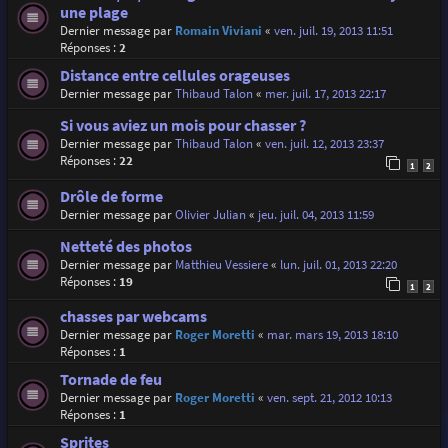
une plage
Dernier message par
Romain Viviani
«
ven. juil. 19, 2013 11:51
Réponses :
2
Distance entre cellules orageuses
Dernier message par
Thibaud Talon
«
mer. juil. 17, 2013 22:17
Si vous aviez un mois pour chasser ?
Dernier message par
Thibaud Talon
«
ven. juil. 12, 2013 23:37
Réponses :
22
1
2
Drôle de forme
Dernier message par
Olivier Julian
«
jeu. juil. 04, 2013 11:59
Netteté des photos
Dernier message par
Matthieu Vessiere
«
lun. juil. 01, 2013 22:20
Réponses :
19
1
2
chasses par webcams
Dernier message par
Roger Moretti
«
mar. mars 19, 2013 18:10
Réponses :
1
Tornade de feu
Dernier message par
Roger Moretti
«
ven. sept. 21, 2012 10:13
Réponses :
1
Sprites