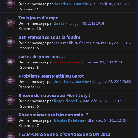
Dernier message par
Jonathan Lamarche
«
jeu. août 30, 2012 13:58
Réponses :
1
Trois jours d'orage
Dernier message par
Xav28
«
lun. juil. 09, 2012 10:01
Réponses :
10
San Francsisco sous la foudre
Dernier message par
Jean-matthieu Garot
«
mar. mai 15, 2012 21:16
Réponses :
5
cartes de prévisions...
Dernier message par
Anthony Xavier
«
mar. avr. 03, 2012 21:01
Réponses :
3
Problème Jean Matthieu Garot
Dernier message par
Jonathan Lamarche
«
jeu. janv. 05, 2012 09:56
Réponses :
11
Encore du nouveau au Mont July !
Dernier message par
Roger Moretti
«
sam. déc. 31, 2011 18:12
Réponses :
5
Phénomènes pas très naturels..?
Dernier message par
Nicolas Baluteau
«
dim. déc. 04, 2011 18:09
Réponses :
7
TEAM-CHASSEURS D'ORAGES SAISON 2012