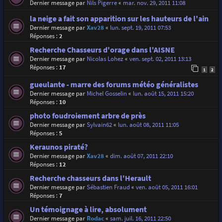
Dernier message par
Nils Pigerre
«
mar. nov. 29, 2011 11:08
la neige a fait son apparition sur les hauteurs de l'ain
Dernier message par
Xav28
«
lun. sept. 19, 2011 07:53
Réponses :
2
Recherche Chasseurs d'orage dans l'AISNE
Dernier message par
Nicolas Lohez
«
ven. sept. 02, 2011 13:13
Réponses :
17
1
2
gueulante - marre des forums météo généralistes
Dernier message par
Michel Gosselin
«
lun. août 15, 2011 15:20
Réponses :
10
photo foudroiement arbre de près
Dernier message par
Sylvain62
«
lun. août 08, 2011 11:05
Réponses :
5
Keraunos piraté?
Dernier message par
Xav28
«
dim. août 07, 2011 22:10
Réponses :
12
Recherche chasseurs dans l'Herault
Dernier message par
Sébastien Fraud
«
ven. août 05, 2011 16:01
Réponses :
7
Un témoignage à lire, absolument
Dernier message par
Rodac
«
sam. juil. 16, 2011 22:50