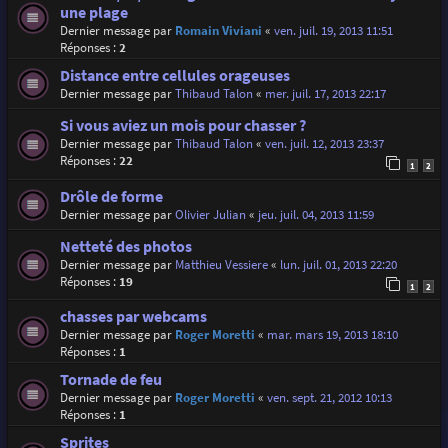
une plage
Dernier message par
Romain Viviani
«
ven. juil. 19, 2013 11:51
Réponses :
2
Distance entre cellules orageuses
Dernier message par
Thibaud Talon
«
mer. juil. 17, 2013 22:17
Si vous aviez un mois pour chasser ?
Dernier message par
Thibaud Talon
«
ven. juil. 12, 2013 23:37
Réponses :
22
1
2
Drôle de forme
Dernier message par
Olivier Julian
«
jeu. juil. 04, 2013 11:59
Netteté des photos
Dernier message par
Matthieu Vessiere
«
lun. juil. 01, 2013 22:20
Réponses :
19
1
2
chasses par webcams
Dernier message par
Roger Moretti
«
mar. mars 19, 2013 18:10
Réponses :
1
Tornade de feu
Dernier message par
Roger Moretti
«
ven. sept. 21, 2012 10:13
Réponses :
1
Sprites