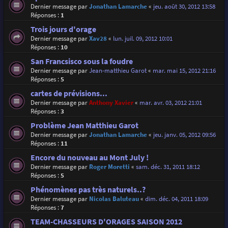
Dernier message par
Jonathan Lamarche
«
jeu. août 30, 2012 13:58
Réponses :
1
Trois jours d'orage
Dernier message par
Xav28
«
lun. juil. 09, 2012 10:01
Réponses :
10
San Francsisco sous la foudre
Dernier message par
Jean-matthieu Garot
«
mar. mai 15, 2012 21:16
Réponses :
5
cartes de prévisions...
Dernier message par
Anthony Xavier
«
mar. avr. 03, 2012 21:01
Réponses :
3
Problème Jean Matthieu Garot
Dernier message par
Jonathan Lamarche
«
jeu. janv. 05, 2012 09:56
Réponses :
11
Encore du nouveau au Mont July !
Dernier message par
Roger Moretti
«
sam. déc. 31, 2011 18:12
Réponses :
5
Phénomènes pas très naturels..?
Dernier message par
Nicolas Baluteau
«
dim. déc. 04, 2011 18:09
Réponses :
7
TEAM-CHASSEURS D'ORAGES SAISON 2012