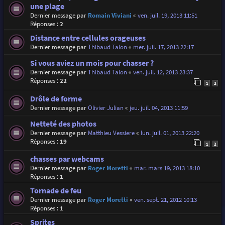
une plage
Dernier message par
Romain Viviani
«
ven. juil. 19, 2013 11:51
Réponses :
2
Distance entre cellules orageuses
Dernier message par
Thibaud Talon
«
mer. juil. 17, 2013 22:17
Si vous aviez un mois pour chasser ?
Dernier message par
Thibaud Talon
«
ven. juil. 12, 2013 23:37
Réponses :
22
1
2
Drôle de forme
Dernier message par
Olivier Julian
«
jeu. juil. 04, 2013 11:59
Netteté des photos
Dernier message par
Matthieu Vessiere
«
lun. juil. 01, 2013 22:20
Réponses :
19
1
2
chasses par webcams
Dernier message par
Roger Moretti
«
mar. mars 19, 2013 18:10
Réponses :
1
Tornade de feu
Dernier message par
Roger Moretti
«
ven. sept. 21, 2012 10:13
Réponses :
1
Sprites