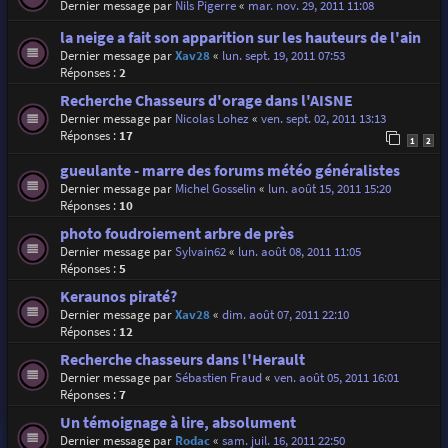
Dernier message par
Nils Pigerre
«
mar. nov. 29, 2011 11:08
la neige a fait son apparition sur les hauteurs de l'ain
Dernier message par
Xav28
«
lun. sept. 19, 2011 07:53
Réponses :
2
Recherche Chasseurs d'orage dans l'AISNE
Dernier message par
Nicolas Lohez
«
ven. sept. 02, 2011 13:13
Réponses :
17
1
2
gueulante - marre des forums météo généralistes
Dernier message par
Michel Gosselin
«
lun. août 15, 2011 15:20
Réponses :
10
photo foudroiement arbre de près
Dernier message par
Sylvain62
«
lun. août 08, 2011 11:05
Réponses :
5
Keraunos piraté?
Dernier message par
Xav28
«
dim. août 07, 2011 22:10
Réponses :
12
Recherche chasseurs dans l'Herault
Dernier message par
Sébastien Fraud
«
ven. août 05, 2011 16:01
Réponses :
7
Un témoignage à lire, absolument
Dernier message par
Rodac
«
sam. juil. 16, 2011 22:50