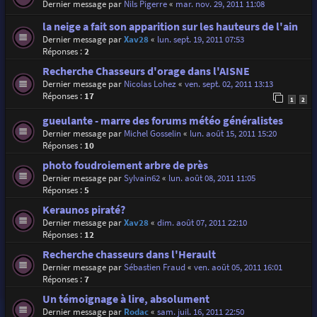
Dernier message par
Nils Pigerre
«
mar. nov. 29, 2011 11:08
la neige a fait son apparition sur les hauteurs de l'ain
Dernier message par
Xav28
«
lun. sept. 19, 2011 07:53
Réponses :
2
Recherche Chasseurs d'orage dans l'AISNE
Dernier message par
Nicolas Lohez
«
ven. sept. 02, 2011 13:13
Réponses :
17
1
2
gueulante - marre des forums météo généralistes
Dernier message par
Michel Gosselin
«
lun. août 15, 2011 15:20
Réponses :
10
photo foudroiement arbre de près
Dernier message par
Sylvain62
«
lun. août 08, 2011 11:05
Réponses :
5
Keraunos piraté?
Dernier message par
Xav28
«
dim. août 07, 2011 22:10
Réponses :
12
Recherche chasseurs dans l'Herault
Dernier message par
Sébastien Fraud
«
ven. août 05, 2011 16:01
Réponses :
7
Un témoignage à lire, absolument
Dernier message par
Rodac
«
sam. juil. 16, 2011 22:50