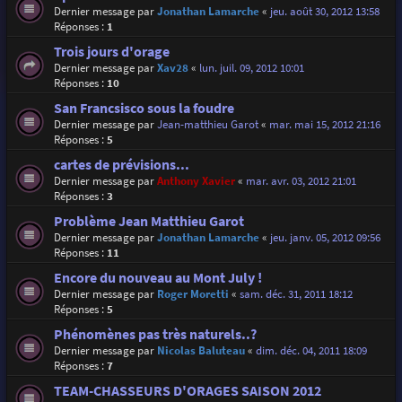
Dernier message par
Jonathan Lamarche
«
jeu. août 30, 2012 13:58
Réponses :
1
Trois jours d'orage
Dernier message par
Xav28
«
lun. juil. 09, 2012 10:01
Réponses :
10
San Francsisco sous la foudre
Dernier message par
Jean-matthieu Garot
«
mar. mai 15, 2012 21:16
Réponses :
5
cartes de prévisions...
Dernier message par
Anthony Xavier
«
mar. avr. 03, 2012 21:01
Réponses :
3
Problème Jean Matthieu Garot
Dernier message par
Jonathan Lamarche
«
jeu. janv. 05, 2012 09:56
Réponses :
11
Encore du nouveau au Mont July !
Dernier message par
Roger Moretti
«
sam. déc. 31, 2011 18:12
Réponses :
5
Phénomènes pas très naturels..?
Dernier message par
Nicolas Baluteau
«
dim. déc. 04, 2011 18:09
Réponses :
7
TEAM-CHASSEURS D'ORAGES SAISON 2012