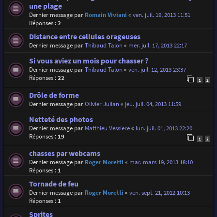
une plage
Dernier message par
Romain Viviani
«
ven. juil. 19, 2013 11:51
Réponses :
2
Distance entre cellules orageuses
Dernier message par
Thibaud Talon
«
mer. juil. 17, 2013 22:17
Si vous aviez un mois pour chasser ?
Dernier message par
Thibaud Talon
«
ven. juil. 12, 2013 23:37
Réponses :
22
1
2
Drôle de forme
Dernier message par
Olivier Julian
«
jeu. juil. 04, 2013 11:59
Netteté des photos
Dernier message par
Matthieu Vessiere
«
lun. juil. 01, 2013 22:20
Réponses :
19
1
2
chasses par webcams
Dernier message par
Roger Moretti
«
mar. mars 19, 2013 18:10
Réponses :
1
Tornade de feu
Dernier message par
Roger Moretti
«
ven. sept. 21, 2012 10:13
Réponses :
1
Sprites