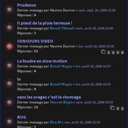
Prudence
Dernier message par
Maxime Daviron
«
sam. sept. 20, 2008 22:30
Réponses :
9
Il pleut de la pluie terreuse !
Dernier message par
Benoit Tibaud
«
sam. août 30, 2008 21:46
Réponses :
7
CONCOURS VIDEO
Dernier message par
Maxime Daviron
«
lun. août 18, 2008 19:38
Réponses :
52
1
2
3
4
La foudre en slow motion
Dernier message par
Benoit Magry
«
lun. août 18, 2008 16:37
Réponses :
4
io
Dernier message par
Benoit Magry
«
lun. août 18, 2008 16:35
Réponses :
4
sans les orages c'est le chomage
Dernier message par
Vincent Bégin
«
sam. août 16, 2008 09:33
Réponses :
23
1
2
BUG
Dernier message par
Elsa.M
«
ven. août 15, 2008 23:34
Réponses :
7