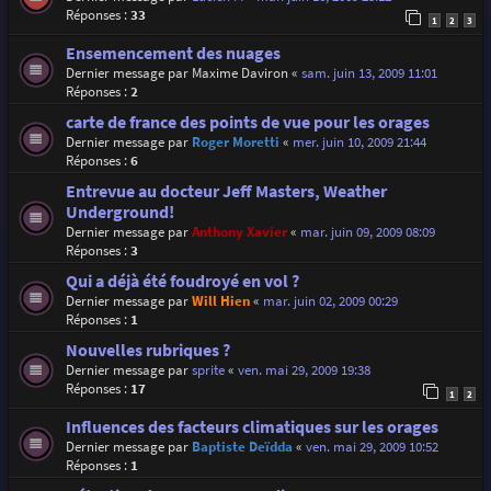
Réponses :
33
1
2
3
Ensemencement des nuages
Dernier message par
Maxime Daviron
«
sam. juin 13, 2009 11:01
Réponses :
2
carte de france des points de vue pour les orages
Dernier message par
Roger Moretti
«
mer. juin 10, 2009 21:44
Réponses :
6
Entrevue au docteur Jeff Masters, Weather
Underground!
Dernier message par
Anthony Xavier
«
mar. juin 09, 2009 08:09
Réponses :
3
Qui a déjà été foudroyé en vol ?
Dernier message par
Will Hien
«
mar. juin 02, 2009 00:29
Réponses :
1
Nouvelles rubriques ?
Dernier message par
sprite
«
ven. mai 29, 2009 19:38
Réponses :
17
1
2
Influences des facteurs climatiques sur les orages
Dernier message par
Baptiste Deïdda
«
ven. mai 29, 2009 10:52
Réponses :
1