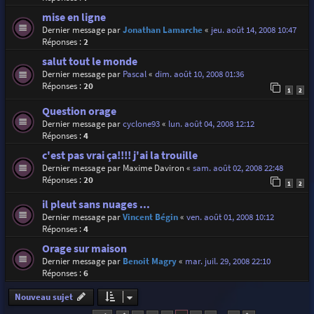
mise en ligne
Dernier message par
Jonathan Lamarche
«
jeu. août 14, 2008 10:47
Réponses :
2
salut tout le monde
Dernier message par
Pascal
«
dim. août 10, 2008 01:36
Réponses :
20
1
2
Question orage
Dernier message par
cyclone93
«
lun. août 04, 2008 12:12
Réponses :
4
c'est pas vrai ça!!!! j'ai la trouille
Dernier message par
Maxime Daviron
«
sam. août 02, 2008 22:48
Réponses :
20
1
2
il pleut sans nuages ...
Dernier message par
Vincent Bégin
«
ven. août 01, 2008 10:12
Réponses :
4
Orage sur maison
Dernier message par
Benoit Magry
«
mar. juil. 29, 2008 22:10
Réponses :
6
Nouveau sujet