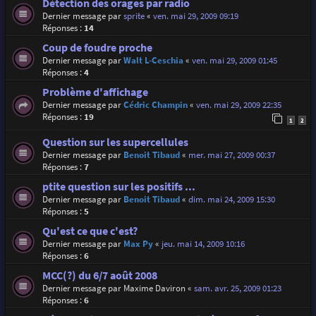
Détection des orages par radio
Dernier message par
sprite
«
ven. mai 29, 2009 09:19
Réponses :
14
Coup de foudre proche
Dernier message par
Walt L-Ceschia
«
ven. mai 29, 2009 01:45
Réponses :
4
Problème d'affichage
Dernier message par
Cédric Champin
«
ven. mai 29, 2009 22:35
Réponses :
19
1
2
Question sur les supercellules
Dernier message par
Benoit Tibaud
«
mer. mai 27, 2009 00:37
Réponses :
7
ptite question sur les positifs ...
Dernier message par
Benoit Tibaud
«
dim. mai 24, 2009 15:30
Réponses :
5
Qu'est ce que c'est?
Dernier message par
Max Py
«
jeu. mai 14, 2009 10:16
Réponses :
6
MCC(?) du 6/7 août 2008
Dernier message par
Maxime Daviron
«
sam. avr. 25, 2009 01:23
Réponses :
6