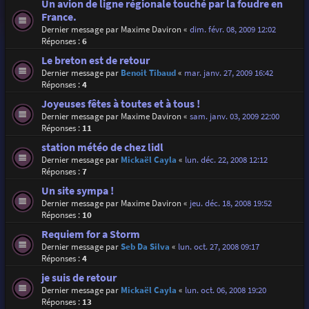
Un avion de ligne régionale touché par la foudre en
France.
Dernier message par
Maxime Daviron
«
dim. févr. 08, 2009 12:02
Réponses :
6
Le breton est de retour
Dernier message par
Benoit Tibaud
«
mar. janv. 27, 2009 16:42
Réponses :
4
Joyeuses fêtes à toutes et à tous !
Dernier message par
Maxime Daviron
«
sam. janv. 03, 2009 22:00
Réponses :
11
station météo de chez lidl
Dernier message par
Mickaël Cayla
«
lun. déc. 22, 2008 12:12
Réponses :
7
Un site sympa !
Dernier message par
Maxime Daviron
«
jeu. déc. 18, 2008 19:52
Réponses :
10
Requiem for a Storm
Dernier message par
Seb Da Silva
«
lun. oct. 27, 2008 09:17
Réponses :
4
je suis de retour
Dernier message par
Mickaël Cayla
«
lun. oct. 06, 2008 19:20
Réponses :
13