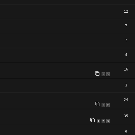
12
7
7
4
16
1
2
3
24
1
2
35
1
2
3
5