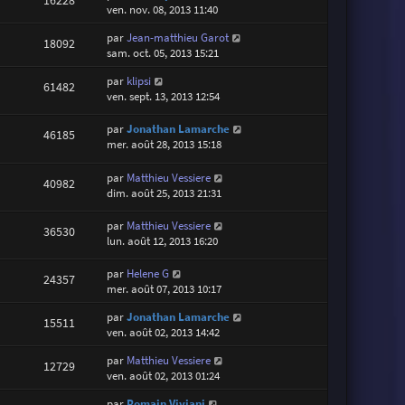
16228
ven. nov. 08, 2013 11:40
par
Jean-matthieu Garot
18092
sam. oct. 05, 2013 15:21
par
klipsi
61482
ven. sept. 13, 2013 12:54
par
Jonathan Lamarche
46185
mer. août 28, 2013 15:18
par
Matthieu Vessiere
40982
dim. août 25, 2013 21:31
par
Matthieu Vessiere
36530
lun. août 12, 2013 16:20
par
Helene G
24357
mer. août 07, 2013 10:17
par
Jonathan Lamarche
15511
ven. août 02, 2013 14:42
par
Matthieu Vessiere
12729
ven. août 02, 2013 01:24
par
Romain Viviani