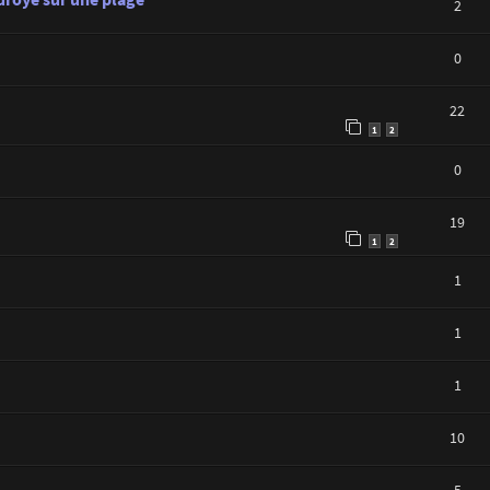
2
0
22
1
2
0
19
1
2
1
1
1
10
5