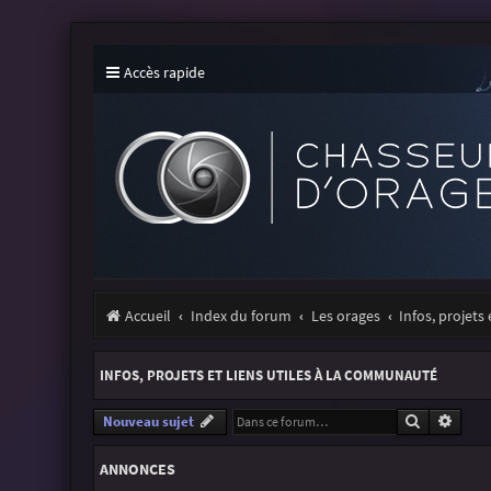
Accès rapide
Accueil
Index du forum
Les orages
Infos, projets
INFOS, PROJETS ET LIENS UTILES À LA COMMUNAUTÉ
Recherche
Reche
Nouveau sujet
ANNONCES