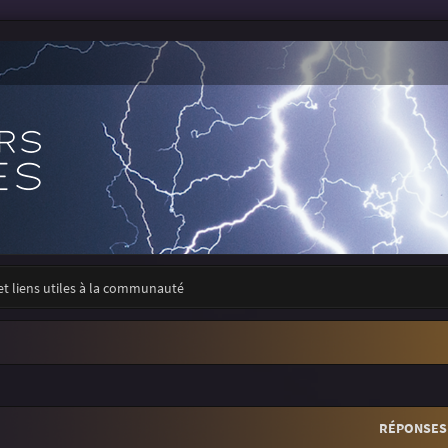
 et liens utiles à la communauté
r
rche avancée
RÉPONSES