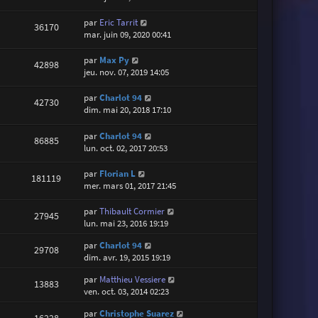
par
Eric Tarrit
36170
mar. juin 09, 2020 00:41
par
Max Py
42898
jeu. nov. 07, 2019 14:05
par
Charlot 94
42730
dim. mai 20, 2018 17:10
par
Charlot 94
86885
lun. oct. 02, 2017 20:53
par
Florian L
181119
mer. mars 01, 2017 21:45
par
Thibault Cormier
27945
lun. mai 23, 2016 19:19
par
Charlot 94
29708
dim. avr. 19, 2015 19:19
par
Matthieu Vessiere
13883
ven. oct. 03, 2014 02:23
par
Christophe Suarez