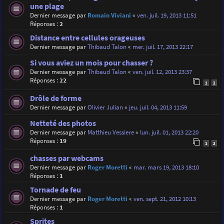
une plage
Dernier message par
Romain Viviani
«
ven. juil. 19, 2013 11:51
Réponses :
2
Distance entre cellules orageuses
Dernier message par
Thibaud Talon
«
mer. juil. 17, 2013 22:17
Si vous aviez un mois pour chasser ?
Dernier message par
Thibaud Talon
«
ven. juil. 12, 2013 23:37
Réponses :
22
1
2
Drôle de forme
Dernier message par
Olivier Julian
«
jeu. juil. 04, 2013 11:59
Netteté des photos
Dernier message par
Matthieu Vessiere
«
lun. juil. 01, 2013 22:20
Réponses :
19
1
2
chasses par webcams
Dernier message par
Roger Moretti
«
mar. mars 19, 2013 18:10
Réponses :
1
Tornade de feu
Dernier message par
Roger Moretti
«
ven. sept. 21, 2012 10:13
Réponses :
1
Sprites