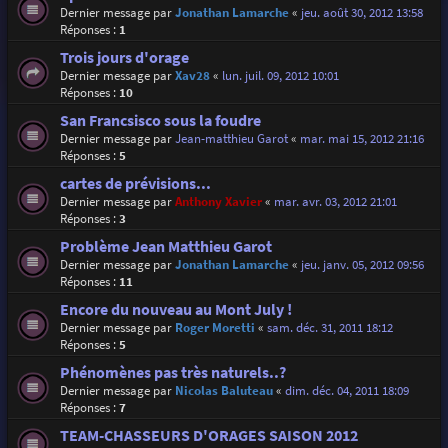
Dernier message par
Jonathan Lamarche
«
jeu. août 30, 2012 13:58
Réponses :
1
Trois jours d'orage
Dernier message par
Xav28
«
lun. juil. 09, 2012 10:01
Réponses :
10
San Francsisco sous la foudre
Dernier message par
Jean-matthieu Garot
«
mar. mai 15, 2012 21:16
Réponses :
5
cartes de prévisions...
Dernier message par
Anthony Xavier
«
mar. avr. 03, 2012 21:01
Réponses :
3
Problème Jean Matthieu Garot
Dernier message par
Jonathan Lamarche
«
jeu. janv. 05, 2012 09:56
Réponses :
11
Encore du nouveau au Mont July !
Dernier message par
Roger Moretti
«
sam. déc. 31, 2011 18:12
Réponses :
5
Phénomènes pas très naturels..?
Dernier message par
Nicolas Baluteau
«
dim. déc. 04, 2011 18:09
Réponses :
7
TEAM-CHASSEURS D'ORAGES SAISON 2012