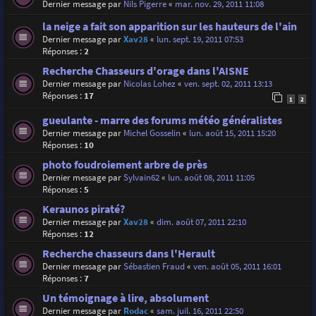
Dernier message par
Nils Pigerre
«
mar. nov. 29, 2011 11:08
la neige a fait son apparition sur les hauteurs de l'ain
Dernier message par
Xav28
«
lun. sept. 19, 2011 07:53
Réponses :
2
Recherche Chasseurs d'orage dans l'AISNE
Dernier message par
Nicolas Lohez
«
ven. sept. 02, 2011 13:13
Réponses :
17
1
2
gueulante - marre des forums météo généralistes
Dernier message par
Michel Gosselin
«
lun. août 15, 2011 15:20
Réponses :
10
photo foudroiement arbre de près
Dernier message par
Sylvain62
«
lun. août 08, 2011 11:05
Réponses :
5
Keraunos piraté?
Dernier message par
Xav28
«
dim. août 07, 2011 22:10
Réponses :
12
Recherche chasseurs dans l'Herault
Dernier message par
Sébastien Fraud
«
ven. août 05, 2011 16:01
Réponses :
7
Un témoignage à lire, absolument
Dernier message par
Rodac
«
sam. juil. 16, 2011 22:50