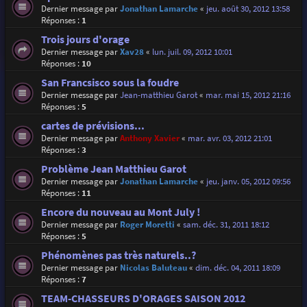
Dernier message par
Jonathan Lamarche
«
jeu. août 30, 2012 13:58
Réponses :
1
Trois jours d'orage
Dernier message par
Xav28
«
lun. juil. 09, 2012 10:01
Réponses :
10
San Francsisco sous la foudre
Dernier message par
Jean-matthieu Garot
«
mar. mai 15, 2012 21:16
Réponses :
5
cartes de prévisions...
Dernier message par
Anthony Xavier
«
mar. avr. 03, 2012 21:01
Réponses :
3
Problème Jean Matthieu Garot
Dernier message par
Jonathan Lamarche
«
jeu. janv. 05, 2012 09:56
Réponses :
11
Encore du nouveau au Mont July !
Dernier message par
Roger Moretti
«
sam. déc. 31, 2011 18:12
Réponses :
5
Phénomènes pas très naturels..?
Dernier message par
Nicolas Baluteau
«
dim. déc. 04, 2011 18:09
Réponses :
7
TEAM-CHASSEURS D'ORAGES SAISON 2012