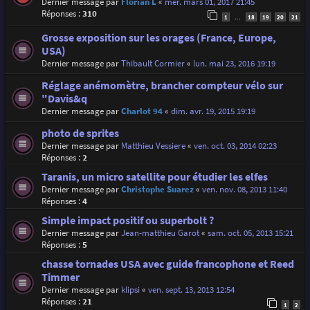
Dernier message par
Florian L
«
mer. mars 01, 2017 21:45
Réponses :
310
1
18
19
20
21
…
Grosse exposition sur les orages (France, Europe,
USA)
Dernier message par
Thibault Cormier
«
lun. mai 23, 2016 19:19
Réglage anémomètre, brancher compteur vélo sur
"Davis&q
Dernier message par
Charlot 94
«
dim. avr. 19, 2015 19:19
photo de sprites
Dernier message par
Matthieu Vessiere
«
ven. oct. 03, 2014 02:23
Réponses :
2
Taranis, un micro satellite pour étudier les elfes
Dernier message par
Christophe Suarez
«
ven. nov. 08, 2013 11:40
Réponses :
4
Simple impact positif ou superbolt ?
Dernier message par
Jean-matthieu Garot
«
sam. oct. 05, 2013 15:21
Réponses :
5
chasse tornades USA avec guide francophone et Reed
Timmer
Dernier message par
klipsi
«
ven. sept. 13, 2013 12:54
Réponses :
21
1
2