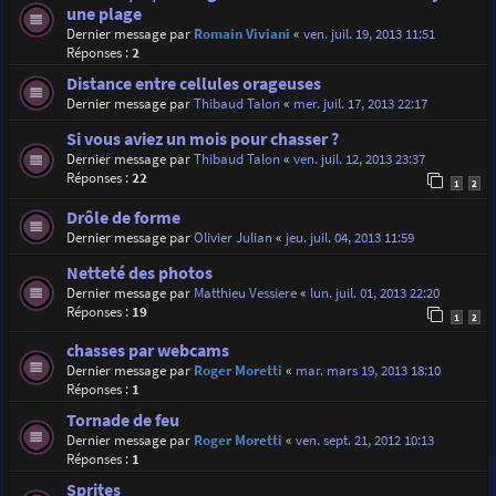
une plage
Dernier message par
Romain Viviani
«
ven. juil. 19, 2013 11:51
Réponses :
2
Distance entre cellules orageuses
Dernier message par
Thibaud Talon
«
mer. juil. 17, 2013 22:17
Si vous aviez un mois pour chasser ?
Dernier message par
Thibaud Talon
«
ven. juil. 12, 2013 23:37
Réponses :
22
1
2
Drôle de forme
Dernier message par
Olivier Julian
«
jeu. juil. 04, 2013 11:59
Netteté des photos
Dernier message par
Matthieu Vessiere
«
lun. juil. 01, 2013 22:20
Réponses :
19
1
2
chasses par webcams
Dernier message par
Roger Moretti
«
mar. mars 19, 2013 18:10
Réponses :
1
Tornade de feu
Dernier message par
Roger Moretti
«
ven. sept. 21, 2012 10:13
Réponses :
1
Sprites