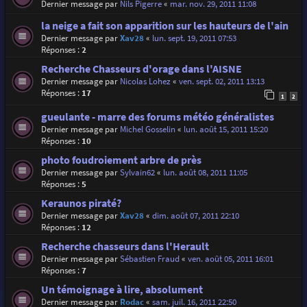
Dernier message par
Nils Pigerre
«
mar. nov. 29, 2011 11:08
la neige a fait son apparition sur les hauteurs de l'ain
Dernier message par
Xav28
«
lun. sept. 19, 2011 07:53
Réponses :
2
Recherche Chasseurs d'orage dans l'AISNE
Dernier message par
Nicolas Lohez
«
ven. sept. 02, 2011 13:13
Réponses :
17
1
2
gueulante - marre des forums météo généralistes
Dernier message par
Michel Gosselin
«
lun. août 15, 2011 15:20
Réponses :
10
photo foudroiement arbre de près
Dernier message par
Sylvain62
«
lun. août 08, 2011 11:05
Réponses :
5
Keraunos piraté?
Dernier message par
Xav28
«
dim. août 07, 2011 22:10
Réponses :
12
Recherche chasseurs dans l'Herault
Dernier message par
Sébastien Fraud
«
ven. août 05, 2011 16:01
Réponses :
7
Un témoignage à lire, absolument
Dernier message par
Rodac
«
sam. juil. 16, 2011 22:50